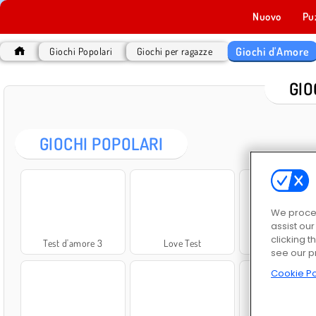
Nuovo
Pu
Giochi d'Amore
Giochi Popolari
Giochi per ragazze
GIO
GIOCHI POPOLARI
We proces
assist ou
clicking t
Test d'amore 3
Love Test
Love Tester
see our p
Cookie Po