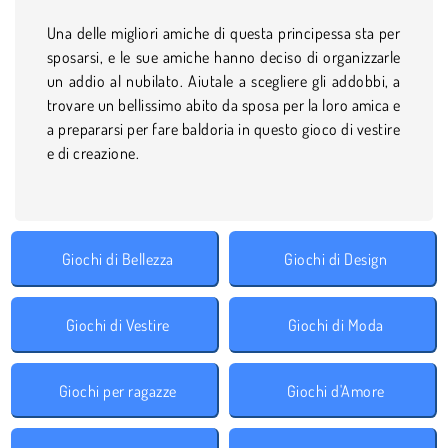
Una delle migliori amiche di questa principessa sta per
sposarsi, e le sue amiche hanno deciso di organizzarle
un addio al nubilato. Aiutale a scegliere gli addobbi, a
trovare un bellissimo abito da sposa per la loro amica e
a prepararsi per fare baldoria in questo gioco di vestire
e di creazione.
Giochi di Bellezza
Giochi di Design
Giochi di Vestire
Giochi di Moda
Giochi per ragazze
Giochi d'Amore