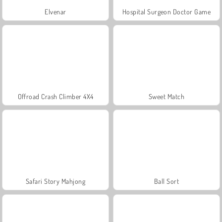
Elvenar
Hospital Surgeon Doctor Game
Offroad Crash Climber 4X4
Sweet Match
Safari Story Mahjong
Ball Sort