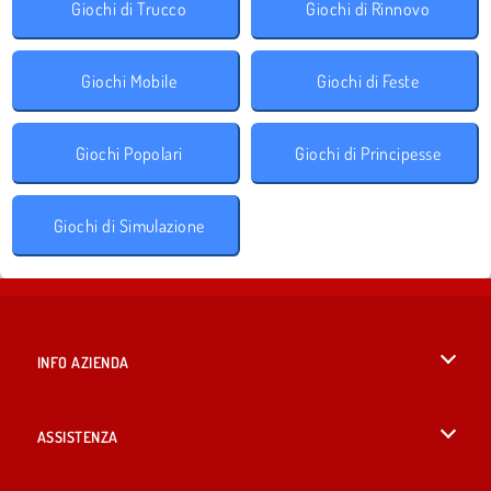
Giochi di Trucco
Giochi di Rinnovo
Giochi Mobile
Giochi di Feste
Giochi Popolari
Giochi di Principesse
Giochi di Simulazione
INFO AZIENDA
Condizioni di utilizzo
ASSISTENZA
La nostra tutela della privacy