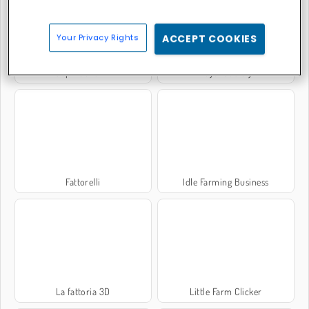
Your Privacy Rights
ACCEPT COOKIES
Sophie's Farm
Royal Society
Fattorelli
Idle Farming Business
La fattoria 3D
Little Farm Clicker