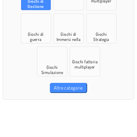
multiplayer
Giochi di
Gestione
fattoria
Giochi di
Giochi di
Giochi
guerra
Immersi nella
Strategia
multiplayer
natura
Multiplayer
Giochi fattoria
multiplayer
Giochi
Simulazione
Multiplayer
Altre categorie