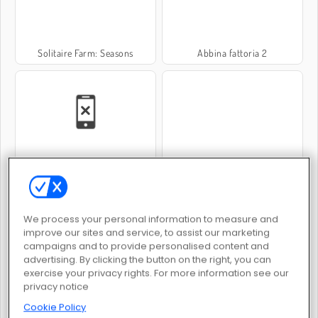
Solitaire Farm: Seasons
Abbina fattoria 2
Golden Frontier
My Perfect Farm
We process your personal information to measure and
improve our sites and service, to assist our marketing
campaigns and to provide personalised content and
advertising. By clicking the button on the right, you can
exercise your privacy rights. For more information see our
Farming Simulator
My Free Farm 2
privacy notice
Cookie Policy