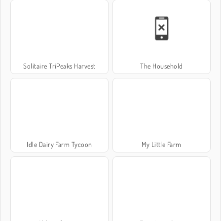
Solitaire TriPeaks Harvest
The Household
Idle Dairy Farm Tycoon
My Little Farm