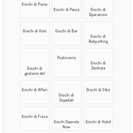
Giochi di Piano
Giochi di Pesca
Giochi di
Operazioni
Giochi di Volo
Giochi di Bar
Giochi di
Babysitting
Pasticceria
Giochi di
Dentista
Giochi di
gestione del
tempo
Giochi di Affari
Giochi di Cibo
Giochi di
Ospedali
Giochi di Fisica
Giochi Operate
Giochi di Hotel
Now