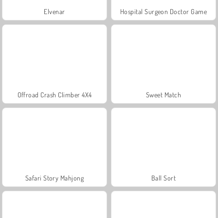
Elvenar
Hospital Surgeon Doctor Game
Offroad Crash Climber 4X4
Sweet Match
Safari Story Mahjong
Ball Sort