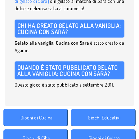
di gelato di Sara
o il gelato al matcha di Sara con una
dolce e deliziosa salsa al caramello!
CHI HA CREATO GELATO ALLA VANIGLIA:
CUCINA CON SARA?
Gelato alla vaniglia: Cucina con Sara
è stato creato da
Agame.
QUANDO È STATO PUBBLICATO GELATO
ALLA VANIGLIA: CUCINA CON SARA?
Questo gioco è stato pubblicato a settembre 2011.
Giochi di Cucina
Giochi Educativi
Giochi di Cibo
Giochi di Gelato