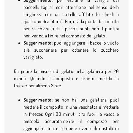
baccelli, tagliali con attenzione nel senso della
lunghezza con un coltello affilato (o chiedi a
qualcuno di aiutarti). Poi, usa la punta del coltello
per raschiare tutti i piccoli punti neri. I puntini
neri vanno a finire nel composto del gelato.
Suggerimento:
puoi aggiungere il baccello vuoto
alla zuccheriera per ottenere lo zucchero
vanigliato.
Fai girare la miscela di gelato nella gelatiera per 20
minuti. Quando il composto è pronto, mettilo in
freezer per almeno 3 ore.
Suggerimento:
se non hai una gelatiera, puoi
mettere il composto in una vaschetta e metterla
in freezer. Ogni 30 minuti, tira fuori la vasca e
mescola accuratamente il composto per
aggiungere aria e rompere eventuali cristalli di