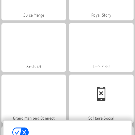
Juice Merge
Royal Story
Scala 40
Let's Fish!
Grand Mahjong Connect
Solitaire Social