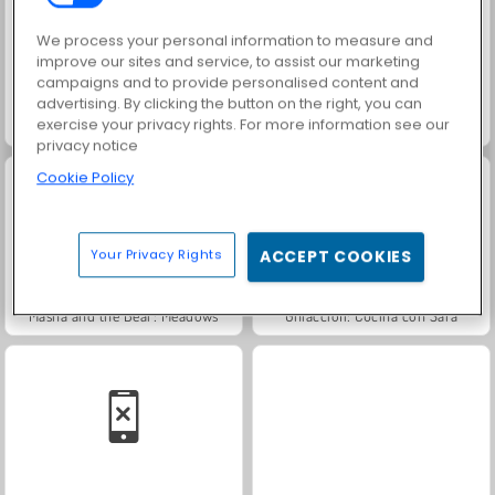
We process your personal information to measure and
improve our sites and service, to assist our marketing
campaigns and to provide personalised content and
advertising. By clicking the button on the right, you can
exercise your privacy rights. For more information see our
Jewel Garden Story
Farm Merge Valley
privacy notice
Cookie Policy
Your Privacy Rights
ACCEPT COOKIES
Masha and the Bear: Meadows
Ghiaccioli: Cucina con Sara