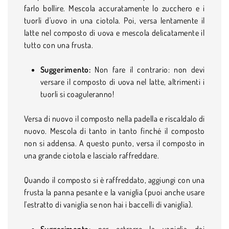
farlo bollire. Mescola accuratamente lo zucchero e i
tuorli d'uovo in una ciotola. Poi, versa lentamente il
latte nel composto di uova e mescola delicatamente il
tutto con una frusta.
Suggerimento:
Non fare il contrario: non devi
versare il composto di uova nel latte, altrimenti i
tuorli si coaguleranno!
Versa di nuovo il composto nella padella e riscaldalo di
nuovo. Mescola di tanto in tanto finché il composto
non si addensa. A questo punto, versa il composto in
una grande ciotola e lascialo raffreddare.
Quando il composto si è raffreddato, aggiungi con una
frusta la panna pesante e la vaniglia (puoi anche usare
l'estratto di vaniglia se non hai i baccelli di vaniglia).
Suggerimento:
per estrarre la vaniglia dai