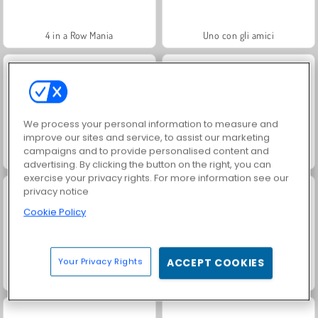
4 in a Row Mania
Uno con gli amici
We process your personal information to measure and
improve our sites and service, to assist our marketing
campaigns and to provide personalised content and
gattini-doro
Penalty Shooter 3
advertising. By clicking the button on the right, you can
exercise your privacy rights. For more information see our
privacy notice
Cookie Policy
Your Privacy Rights
ACCEPT COOKIES
Solitaire Social
Scala 40