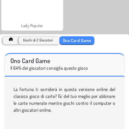
Lady Popular
Ono Card Game
Giochi di 2 Giocatori
Ono Card Game
Il 64% dei giocatori consiglia questo gioco
La fortuna ti sorriderà in questa versione online del
classico gioco di carte? Fa' del tuo meglio per abbinare
le carte numerate mentre giochi contro il computer o
altri giocatori online.