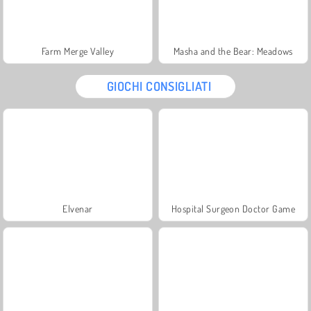
Farm Merge Valley
Masha and the Bear: Meadows
GIOCHI CONSIGLIATI
Elvenar
Hospital Surgeon Doctor Game