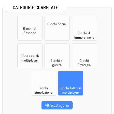
CATEGORIE CORRELATE
Giochi Social
Giochi di
Gestione
Giochi di
fattoria
Immersi nella
natura
Sfide casuali
multiplayer
Giochi di
Giochi
guerra
Strategia
multiplayer
Multiplayer
Giochi
Giochi fattoria
Simulazione
multiplayer
Multiplayer
Altre categorie