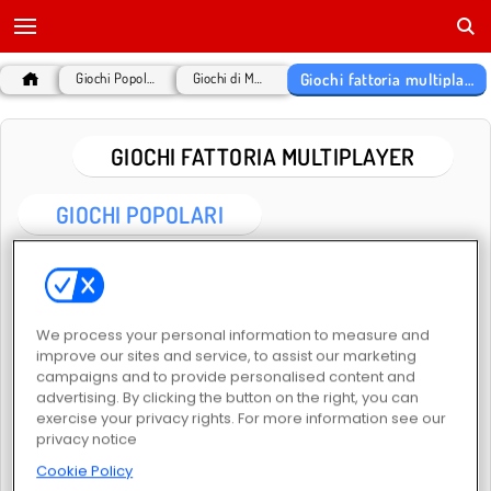
Giochi fattoria multiplayer
Giochi Popolari
Giochi di MMO
GIOCHI FATTORIA MULTIPLAYER
GIOCHI POPOLARI
We process your personal information to measure and
improve our sites and service, to assist our marketing
campaigns and to provide personalised content and
advertising. By clicking the button on the right, you can
Farm Merge Valley
Harvest Honors
exercise your privacy rights. For more information see our
privacy notice
Cookie Policy