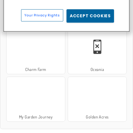
Your Privacy Rights
ACCEPT COOKIES
Goodgame Big Farm
Golden Frontier
Charm Farm
Oceania
My Garden Journey
Golden Acres