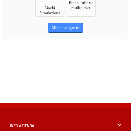
Giochi fattoria
multiplayer
Giochi
Simulazione
Multiplayer
Altre categorie
INFO AZIENDA