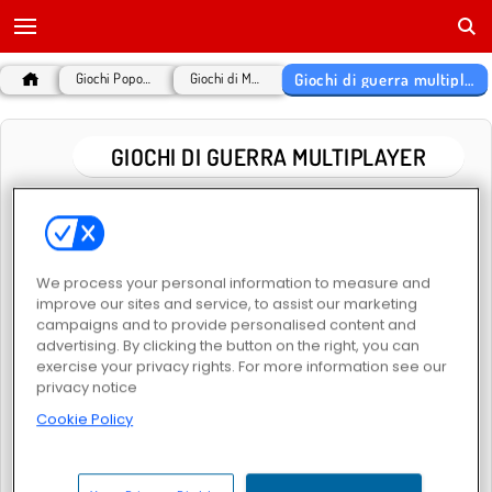
Giochi di guerra multiplayer
Giochi Popolari
Giochi di MMO
GIOCHI DI GUERRA MULTIPLAYER
GIOCHI POPOLARI
We process your personal information to measure and
improve our sites and service, to assist our marketing
campaigns and to provide personalised content and
advertising. By clicking the button on the right, you can
exercise your privacy rights. For more information see our
privacy notice
Call of War
FRAGEN
Cookie Policy