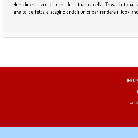
Non dimenticare le mani della tua modella! Trova la tonalit
smalto perfetta e scegli ciondoli unici per rendere il look an
INFO 
La no