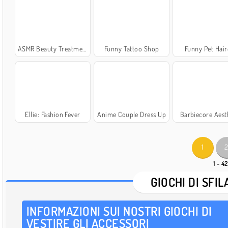
ASMR Beauty Treatment
Funny Tattoo Shop
Funny Pet Hair
Ellie: Fashion Fever
Anime Couple Dress Up
Barbiecore Aest
1
1 - 42
GIOCHI DI SFI
INFORMAZIONI SUI NOSTRI GIOCHI DI
VESTIRE GLI ACCESSORI