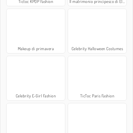
Tictoc KPOP Fashion
Il matrimonio principesco di Eliza
Makeup di primavera
Celebrity Halloween Costumes
Celebrity E-Girl Fashion
TicToc Paris Fashion