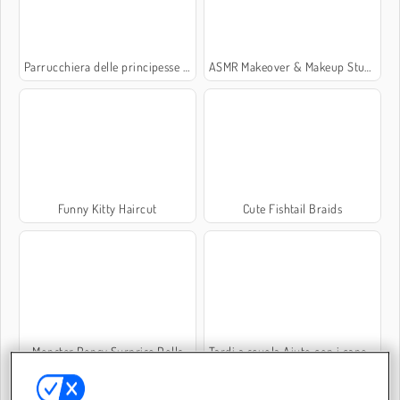
Parrucchiera delle principesse spose
ASMR Makeover & Makeup Studio
Funny Kitty Haircut
Cute Fishtail Braids
Monster Popsy Surprise Dolls
Tardi a scuola Aiuto con i capelli