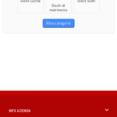
Gioco Cucina
Gioco Sushi
Giochi di
matrimonio
Altre categorie
INFO AZIENDA