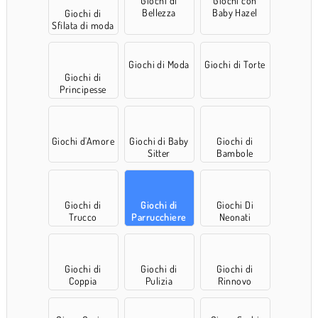
Giochi di
Giochi con
Bellezza
Baby Hazel
Giochi di
Sfilata di moda
accessori
Giochi di Moda
Giochi di Torte
Giochi di
Principesse
Giochi d'Amore
Giochi di Baby
Giochi di
Sitter
Bambole
Giochi di
Giochi di
Giochi Di
Trucco
Parrucchiere
Neonati
Giochi di
Giochi di
Giochi di
Coppia
Pulizia
Rinnovo