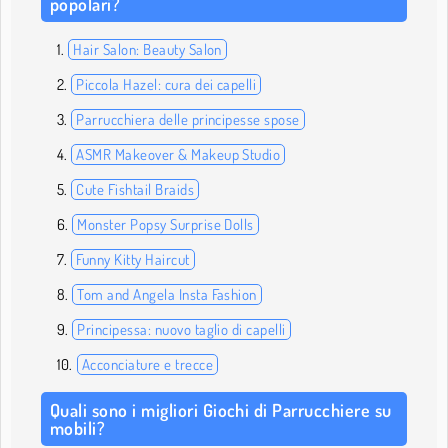
popolari?
Hair Salon: Beauty Salon
Piccola Hazel: cura dei capelli
Parrucchiera delle principesse spose
ASMR Makeover & Makeup Studio
Cute Fishtail Braids
Monster Popsy Surprise Dolls
Funny Kitty Haircut
Tom and Angela Insta Fashion
Principessa: nuovo taglio di capelli
Acconciature e trecce
Quali sono i migliori Giochi di Parrucchiere su
mobili?