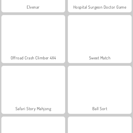
Elvenar
Hospital Surgeon Doctor Game
Offroad Crash Climber 4X4
Sweet Match
Safari Story Mahjong
Ball Sort