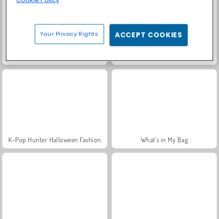
Your Privacy Rights
ACCEPT COOKIES
Mike and Mia 1st Day at School
Labubu and Me
K-Pop Hunter Halloween Fashion
What's in My Bag