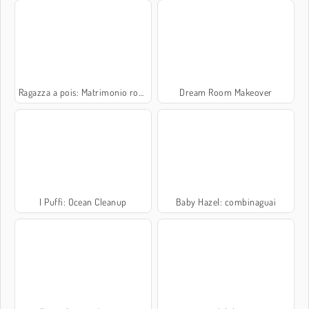
Ragazza a pois: Matrimonio rovinato
Dream Room Makeover
I Puffi: Ocean Cleanup
Baby Hazel: combinaguai