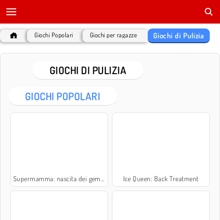
Giochi di Pulizia
Giochi Popolari
Giochi per ragazze
GIOCHI DI PULIZIA
GIOCHI POPOLARI
Supermamma: nascita dei gemelli
Ice Queen: Back Treatment