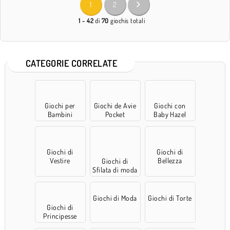
1
2
1 - 42
di
70
giochis totali
CATEGORIE CORRELATE
Giochi per
Giochi de Avie
Giochi con
Bambini
Pocket
Baby Hazel
Giochi di
Giochi di
Vestire
Bellezza
Giochi di
Sfilata di moda
accessori
Giochi di Moda
Giochi di Torte
Giochi di
Principesse