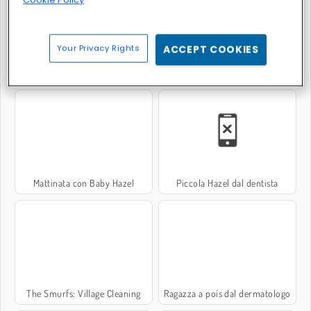
Your Privacy Rights
ACCEPT COOKIES
Piccola Hazel: ora del nuoto
Mamma bella al pronto soccorso
Mattinata con Baby Hazel
Piccola Hazel dal dentista
The Smurfs: Village Cleaning
Ragazza a pois dal dermatologo