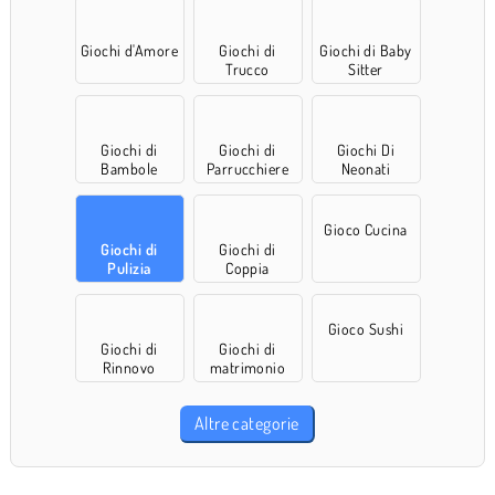
Giochi d'Amore
Giochi di
Giochi di Baby
Trucco
Sitter
Giochi di
Giochi di
Giochi Di
Bambole
Parrucchiere
Neonati
Gioco Cucina
Giochi di
Giochi di
Pulizia
Coppia
Gioco Sushi
Giochi di
Giochi di
Rinnovo
matrimonio
Altre categorie