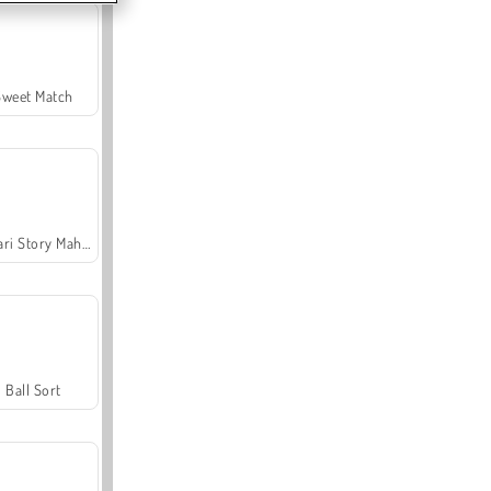
Sweet Match
Safari Story Mahjong
Ball Sort