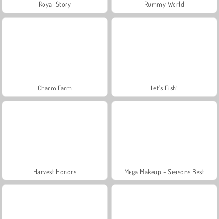
Royal Story
Rummy World
Charm Farm
Let's Fish!
Harvest Honors
Mega Makeup - Seasons Best