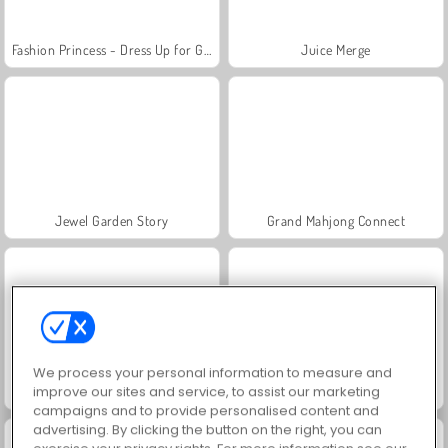
Fashion Princess - Dress Up for Girls
Juice Merge
Jewel Garden Story
Grand Mahjong Connect
We process your personal information to measure and
improve our sites and service, to assist our marketing
Scala 40
Masha and the Bear: Meadows
campaigns and to provide personalised content and
advertising. By clicking the button on the right, you can