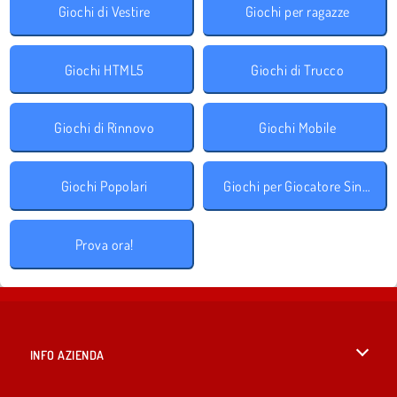
Giochi di Vestire
Giochi per ragazze
Giochi HTML5
Giochi di Trucco
Giochi di Rinnovo
Giochi Mobile
Giochi Popolari
Giochi per Giocatore Singolo
Prova ora!
INFO AZIENDA