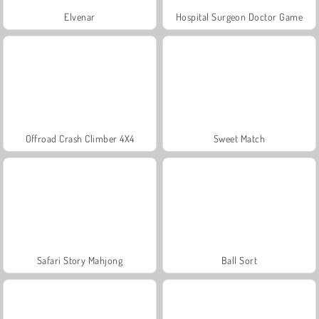
Elvenar
Hospital Surgeon Doctor Game
Offroad Crash Climber 4X4
Sweet Match
Safari Story Mahjong
Ball Sort