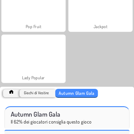
Pop Fruit
Jackpot
Lady Popular
Autumn Glam Gala
Giochi di Vestire
Autumn Glam Gala
Il 62% dei giocatori consiglia questo gioco