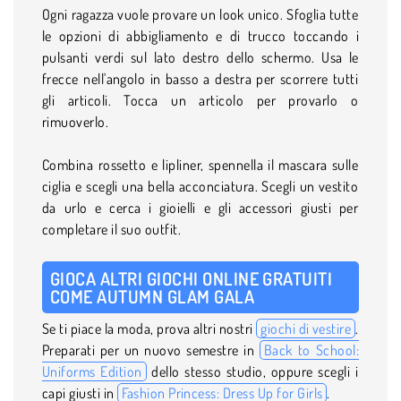
Ogni ragazza vuole provare un look unico. Sfoglia tutte
le opzioni di abbigliamento e di trucco toccando i
pulsanti verdi sul lato destro dello schermo. Usa le
frecce nell'angolo in basso a destra per scorrere tutti
gli articoli. Tocca un articolo per provarlo o
rimuoverlo.
Combina rossetto e lipliner, spennella il mascara sulle
ciglia e scegli una bella acconciatura. Scegli un vestito
da urlo e cerca i gioielli e gli accessori giusti per
completare il suo outfit.
GIOCA ALTRI GIOCHI ONLINE GRATUITI
COME AUTUMN GLAM GALA
Se ti piace la moda, prova altri nostri
giochi di vestire
.
Preparati per un nuovo semestre in
Back to School:
Uniforms Edition
dello stesso studio, oppure scegli i
capi giusti in
Fashion Princess: Dress Up for Girls
.