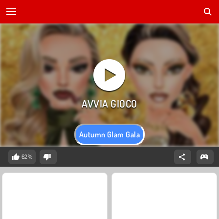
Autumn Glam Gala
62%