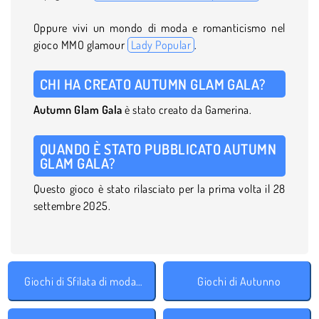
Oppure vivi un mondo di moda e romanticismo nel
gioco MMO glamour
Lady Popular
.
CHI HA CREATO AUTUMN GLAM GALA?
Autumn Glam Gala
è stato creato da Gamerina.
QUANDO È STATO PUBBLICATO AUTUMN
GLAM GALA?
Questo gioco è stato rilasciato per la prima volta il 28
settembre 2025.
Giochi di Sfilata di moda accessori
Giochi di Autunno