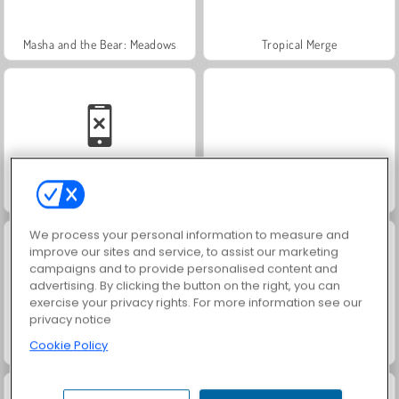
Masha and the Bear: Meadows
Tropical Merge
Family Relics
Supereroina incinta: Visita medica
We process your personal information to measure and
improve our sites and service, to assist our marketing
campaigns and to provide personalised content and
advertising. By clicking the button on the right, you can
exercise your privacy rights. For more information see our
privacy notice
Cookie Policy
Free Gear
Going Balls