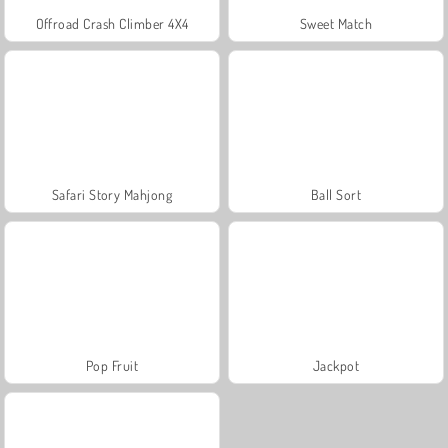
Offroad Crash Climber 4X4
Sweet Match
Safari Story Mahjong
Ball Sort
Pop Fruit
Jackpot