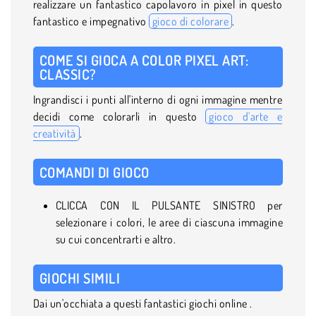
realizzare un fantastico capolavoro in pixel in questo
fantastico e impegnativo
gioco di colorare
.
COME SI GIOCA A COLOR PIXEL ART:
CLASSIC?
Ingrandisci i punti all'interno di ogni immagine mentre
decidi come colorarli in questo
gioco d'arte e
creatività
.
COMANDI DI GIOCO
CLICCA CON IL PULSANTE SINISTRO per
selezionare i colori, le aree di ciascuna immagine
su cui concentrarti e altro.
GIOCHI SIMILI
Dai un'occhiata a questi fantastici giochi online .