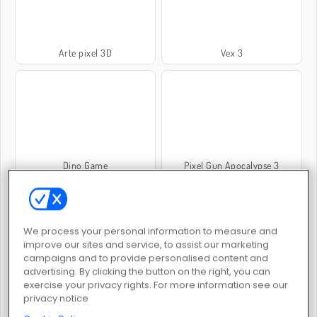
Arte pixel 3D
Vex 3
Dino Game
Pixel Gun Apocalypse 3
We process your personal information to measure and
improve our sites and service, to assist our marketing
campaigns and to provide personalised content and
advertising. By clicking the button on the right, you can
Pixel Number DIY Coloring
Coloring By Numbers
exercise your privacy rights. For more information see our
privacy notice