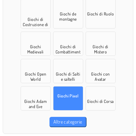
Giochi de
Giochi di Ruolo
montagne
Giochi di
russe
Costruzione di
Città
Giochi
Giochi di
Giochi di
Medievali
Combattiment
Mistero
o
Giochi Open
Giochi di Salti
Giochi con
World
e saltelli
Avatar
Giochi Pixel
Giochi Adam
Giochi di Corsa
and Eve
Altre categorie