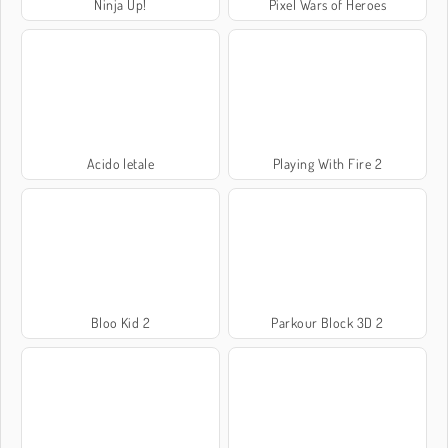
Ninja Up!
Pixel Wars of Heroes
Acido letale
Playing With Fire 2
Bloo Kid 2
Parkour Block 3D 2