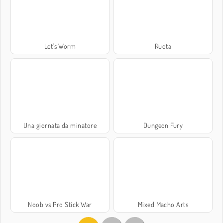
Let's Worm
Ruota
Una giornata da minatore
Dungeon Fury
Noob vs Pro Stick War
Mixed Macho Arts