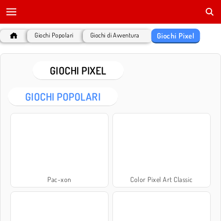
Giochi Pixel
Giochi Popolari
Giochi di Avventura
GIOCHI PIXEL
GIOCHI POPOLARI
Pac-xon
Color Pixel Art Classic