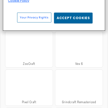
Cookie Policy
Your Privacy Rights
ACCEPT COOKIES
Foxyland
Chrome Dino
ZooCraft
Vex 6
Pixel Craft
Grindcraft Remasterized