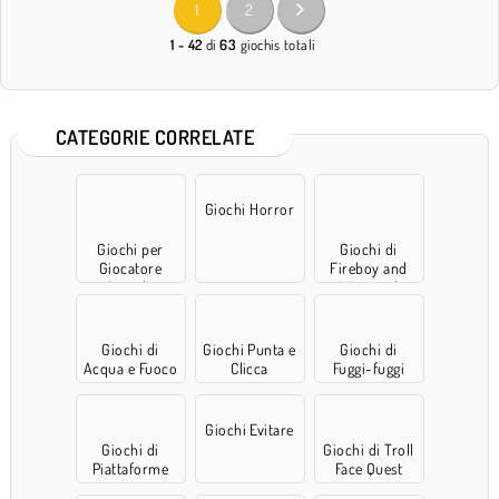
1
2
1 - 42
di
63
giochis totali
CATEGORIE CORRELATE
Giochi Horror
Giochi per
Giochi di
Giocatore
Fireboy and
Singolo
Watergirl
Giochi di
Giochi Punta e
Giochi di
Acqua e Fuoco
Clicca
Fuggi-fuggi
Giochi Evitare
Giochi di
Giochi di Troll
Piattaforme
Face Quest