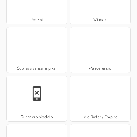
Jet Boi
Wilds.io
Sopravvivenza in pixel
Wanderers.io
Guerriero pixelato
Idle Factory Empire