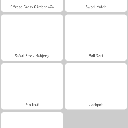
Offroad Crash Climber 4X4
Sweet Match
Safari Story Mahjong
Ball Sort
Pop Fruit
Jackpot