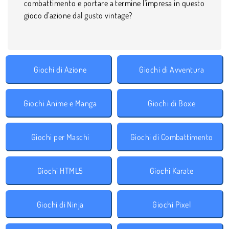
combattimento e portare a termine l'impresa in questo
gioco d'azione dal gusto vintage?
Giochi di Azione
Giochi di Avventura
Giochi Anime e Manga
Giochi di Boxe
Giochi per Maschi
Giochi di Combattimento
Giochi HTML5
Giochi Karate
Giochi di Ninja
Giochi Pixel