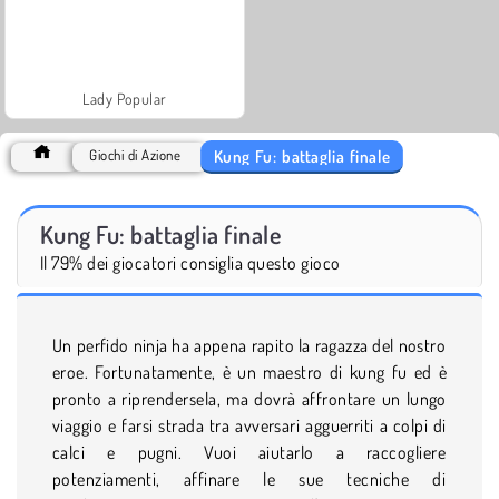
Lady Popular
Kung Fu: battaglia finale
Giochi di Azione
Kung Fu: battaglia finale
Il 79% dei giocatori consiglia questo gioco
Un perfido ninja ha appena rapito la ragazza del nostro
eroe. Fortunatamente, è un maestro di kung fu ed è
pronto a riprendersela, ma dovrà affrontare un lungo
viaggio e farsi strada tra avversari agguerriti a colpi di
calci e pugni. Vuoi aiutarlo a raccogliere
potenziamenti, affinare le sue tecniche di