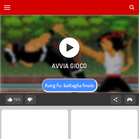
Kung Fu: battaglia finale
79%