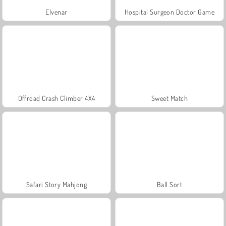
Elvenar
Hospital Surgeon Doctor Game
Offroad Crash Climber 4X4
Sweet Match
Safari Story Mahjong
Ball Sort