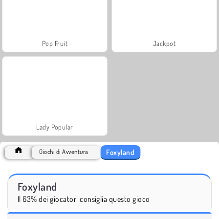
Pop Fruit
Jackpot
Lady Popular
Foxyland
Giochi di Avventura
Foxyland
Il 63% dei giocatori consiglia questo gioco