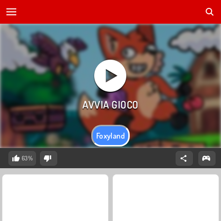
Foxyland
63%