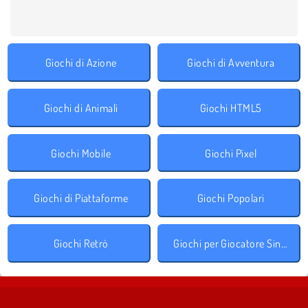
Giochi di Azione
Giochi di Avventura
Giochi di Animali
Giochi HTML5
Giochi Mobile
Giochi Pixel
Giochi di Piattaforme
Giochi Popolari
Giochi Retrò
Giochi per Giocatore Singolo