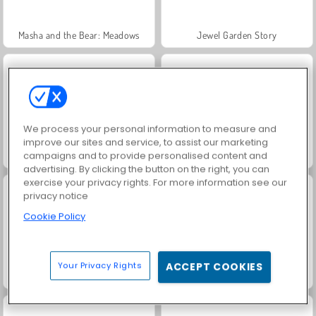
Masha and the Bear: Meadows
Jewel Garden Story
We process your personal information to measure and
improve our sites and service, to assist our marketing
campaigns and to provide personalised content and
Juice Merge
Grand Mahjong Connect
advertising. By clicking the button on the right, you can
exercise your privacy rights. For more information see our
privacy notice
Cookie Policy
Your Privacy Rights
ACCEPT COOKIES
Heroes of Myths
Trollface Quest: USA 2