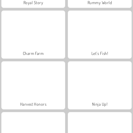
Royal Story
Rummy World
Charm Farm
Let's Fish!
Harvest Honors
Ninja Up!