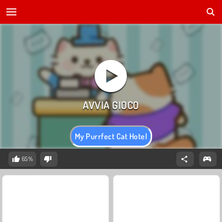
My Purrfect Cat Hotel
65%