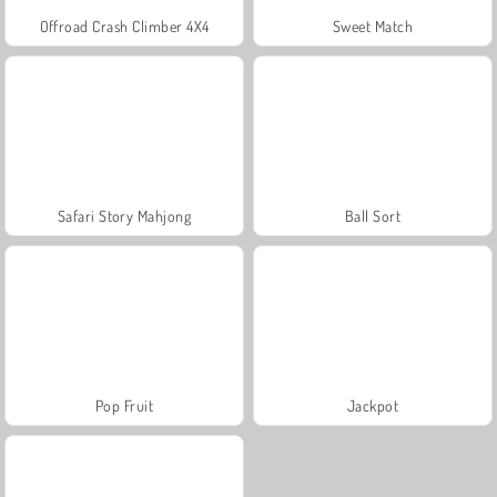
Offroad Crash Climber 4X4
Sweet Match
Safari Story Mahjong
Ball Sort
Pop Fruit
Jackpot