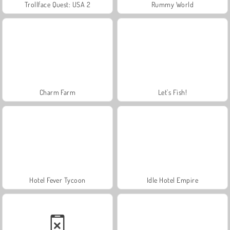
Trollface Quest: USA 2
Rummy World
Charm Farm
Let's Fish!
Hotel Fever Tycoon
Idle Hotel Empire