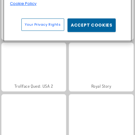
Cookie Policy
Your Privacy Rights
ACCEPT COOKIES
Farm Merge Valley
Solitaire Social
Trollface Quest: USA 2
Royal Story