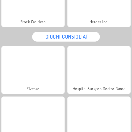
Stock Car Hero
Heroes Inc!
GIOCHI CONSIGLIATI
Elvenar
Hospital Surgeon Doctor Game