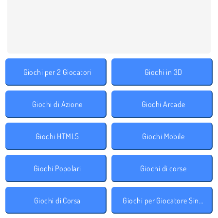
Giochi per 2 Giocatori
Giochi in 3D
Giochi di Azione
Giochi Arcade
Giochi HTML5
Giochi Mobile
Giochi Popolari
Giochi di corse
Giochi di Corsa
Giochi per Giocatore Singolo