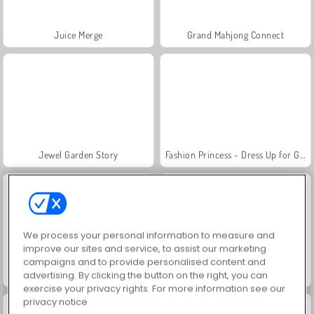
Juice Merge
Grand Mahjong Connect
Jewel Garden Story
Fashion Princess - Dress Up for Girls
We process your personal information to measure and
improve our sites and service, to assist our marketing
campaigns and to provide personalised content and
advertising. By clicking the button on the right, you can
Scala 40
Masha and the Bear: Meadows
exercise your privacy rights. For more information see our
privacy notice