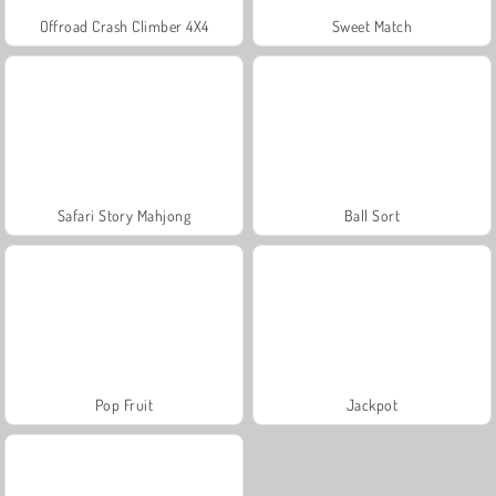
Offroad Crash Climber 4X4
Sweet Match
Safari Story Mahjong
Ball Sort
Pop Fruit
Jackpot