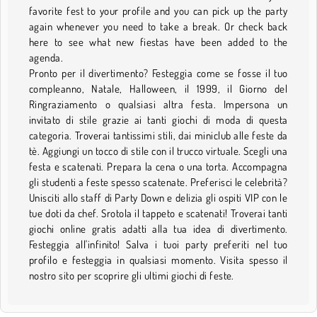
favorite fest to your profile and you can pick up the party
again whenever you need to take a break. Or check back
here to see what new fiestas have been added to the
agenda.
Pronto per il divertimento? Festeggia come se fosse il tuo
compleanno, Natale, Halloween, il 1999, il Giorno del
Ringraziamento o qualsiasi altra festa. Impersona un
invitato di stile grazie ai tanti giochi di moda di questa
categoria. Troverai tantissimi stili, dai miniclub alle feste da
tè. Aggiungi un tocco di stile con il trucco virtuale. Scegli una
festa e scatenati. Prepara la cena o una torta. Accompagna
gli studenti a feste spesso scatenate. Preferisci le celebrità?
Unisciti allo staff di Party Down e delizia gli ospiti VIP con le
tue doti da chef. Srotola il tappeto e scatenati! Troverai tanti
giochi online gratis adatti alla tua idea di divertimento.
Festeggia all'infinito! Salva i tuoi party preferiti nel tuo
profilo e festeggia in qualsiasi momento. Visita spesso il
nostro sito per scoprire gli ultimi giochi di feste.