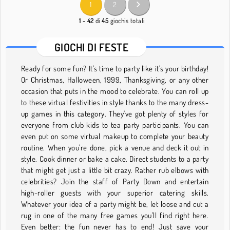
1
2
1 - 42
di
45
giochis totali
GIOCHI DI FESTE
Ready for some fun? It's time to party like it's your birthday!
Or Christmas, Halloween, 1999, Thanksgiving, or any other
occasion that puts in the mood to celebrate. You can roll up
to these virtual festivities in style thanks to the many dress-
up games in this category. They've got plenty of styles for
everyone from club kids to tea party participants. You can
even put on some virtual makeup to complete your beauty
routine. When you're done, pick a venue and deck it out in
style. Cook dinner or bake a cake. Direct students to a party
that might get just a little bit crazy. Rather rub elbows with
celebrities? Join the staff of Party Down and entertain
high-roller guests with your superior catering skills.
Whatever your idea of a party might be, let loose and cut a
rug in one of the many free games you'll find right here.
Even better: the fun never has to end! Just save your