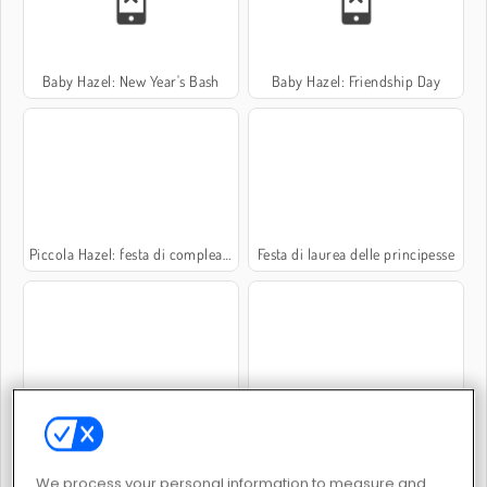
Baby Hazel: New Year's Bash
Baby Hazel: Friendship Day
Piccola Hazel: festa di compleanno
Festa di laurea delle principesse
Il Natale di Baby Hazel
Baby Hazel Halloween Party
We process your personal information to measure and