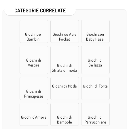
CATEGORIE CORRELATE
Giochi per
Giochi de Avie
Giochi con
Bambini
Pocket
Baby Hazel
Giochi di
Giochi di
Vestire
Bellezza
Giochi di
Sfilata di moda
accessori
Giochi di Moda
Giochi di Torte
Giochi di
Principesse
Giochi d'Amore
Giochi di
Giochi di
Bambole
Parrucchiere