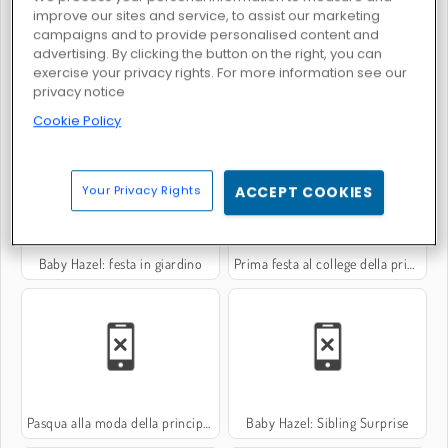
improve our sites and service, to assist our marketing
campaigns and to provide personalised content and
advertising. By clicking the button on the right, you can
exercise your privacy rights. For more information see our
privacy notice
Baby Hazel: appuntamento giocoso
Serata divertente tra sorelle
Cookie Policy
Your Privacy Rights
ACCEPT COOKIES
Baby Hazel: festa in giardino
Prima festa al college della principessa
Pasqua alla moda della principessa
Baby Hazel: Sibling Surprise