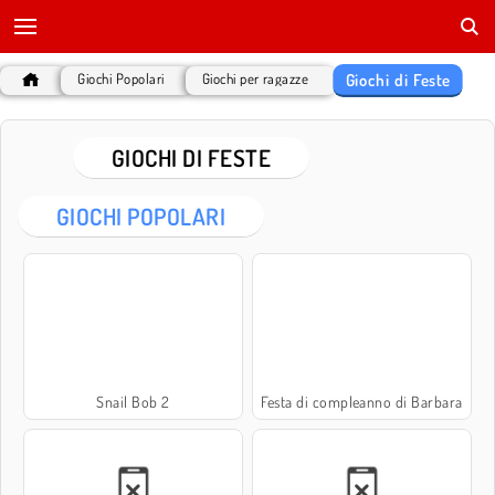
Giochi di Feste
Giochi Popolari
Giochi per ragazze
GIOCHI DI FESTE
GIOCHI POPOLARI
Snail Bob 2
Festa di compleanno di Barbara