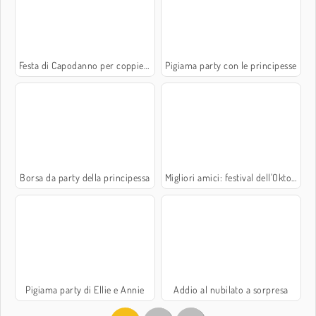
Festa di Capodanno per coppiette
Pigiama party con le principesse
Borsa da party della principessa
Migliori amici: festival dell'Oktoberfest
Pigiama party di Ellie e Annie
Addio al nubilato a sorpresa