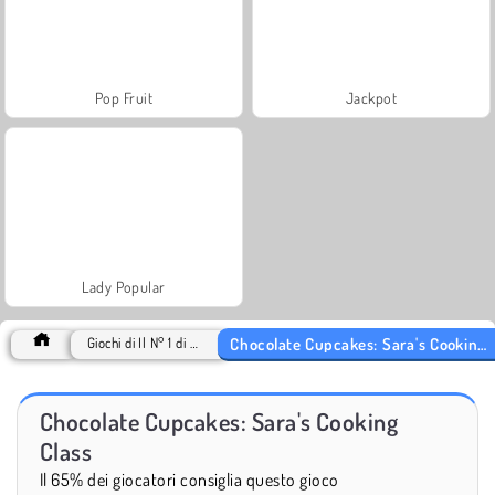
Pop Fruit
Jackpot
Lady Popular
Chocolate Cupcakes: Sara's Cooking Class
Giochi di Il N° 1 di 2018
Chocolate Cupcakes: Sara's Cooking
Class
Il 65% dei giocatori consiglia questo gioco