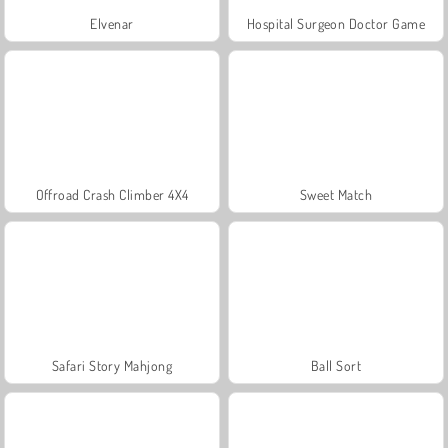
Elvenar
Hospital Surgeon Doctor Game
Offroad Crash Climber 4X4
Sweet Match
Safari Story Mahjong
Ball Sort