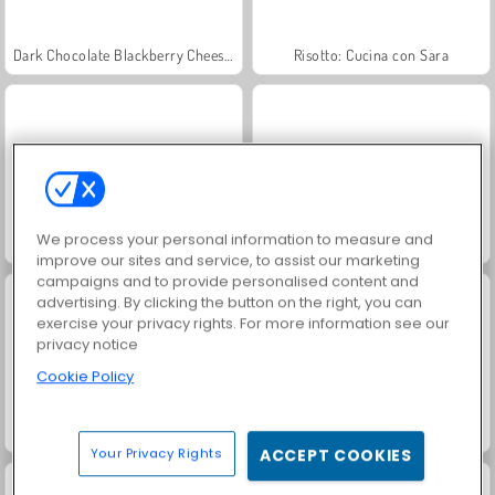
Dark Chocolate Blackberry Cheesecake: Sara's Cooking Class
Risotto: Cucina con Sara
We process your personal information to measure and
Goodgame Empire
Parole intrecciate
improve our sites and service, to assist our marketing
campaigns and to provide personalised content and
advertising. By clicking the button on the right, you can
exercise your privacy rights. For more information see our
privacy notice
Cookie Policy
Labbra rifatte di Goldie
Ristorante dei pinguini
Your Privacy Rights
ACCEPT COOKIES