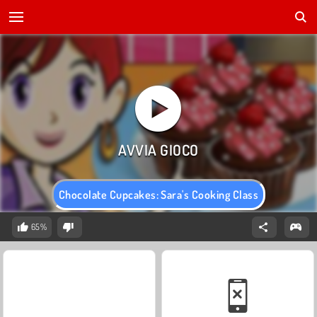
Chocolate Cupcakes: Sara's Cooking Class
65%