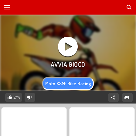
Moto X3M: Bike Racing
57%