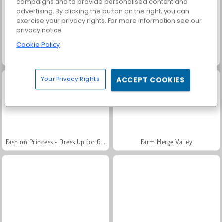
campaigns and to provide personalised content and
advertising. By clicking the button on the right, you can
exercise your privacy rights. For more information see our
privacy notice
Cookie Policy
Heroes of Myths
Trollface Quest: USA 2
Your Privacy Rights
ACCEPT COOKIES
Fashion Princess - Dress Up for Girls
Farm Merge Valley