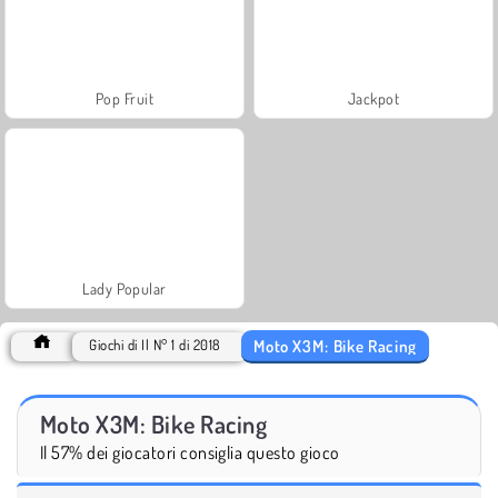
Pop Fruit
Jackpot
Lady Popular
Moto X3M: Bike Racing
Giochi di Il N° 1 di 2018
Moto X3M: Bike Racing
Il 57% dei giocatori consiglia questo gioco