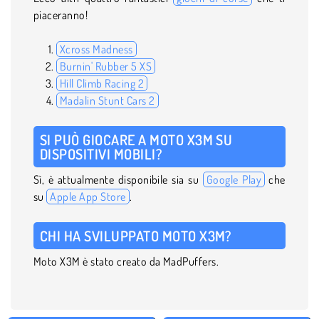
piaceranno!
Xcross Madness
Burnin' Rubber 5 XS
Hill Climb Racing 2
Madalin Stunt Cars 2
SI PUÒ GIOCARE A MOTO X3M SU
DISPOSITIVI MOBILI?
Sì, è attualmente disponibile sia su
Google Play
che
su
Apple App Store
.
CHI HA SVILUPPATO MOTO X3M?
Moto X3M è stato creato da MadPuffers.