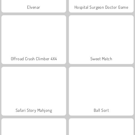
Elvenar
Hospital Surgeon Doctor Game
Offroad Crash Climber 4X4
Sweet Match
Safari Story Mahjong
Ball Sort