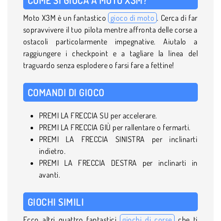
Moto X3M è un fantastico
gioco di moto
. Cerca di far
sopravvivere il tuo pilota mentre affronta delle corse a
ostacoli particolarmente impegnative. Aiutalo a
raggiungere i checkpoint e a tagliare la linea del
traguardo senza esplodere o farsi fare a fettine!
COMANDI DI GIOCO
PREMI LA FRECCIA SU per accelerare.
PREMI LA FRECCIA GIÙ per rallentare o fermarti.
PREMI LA FRECCIA SINISTRA per inclinarti
indietro.
PREMI LA FRECCIA DESTRA per inclinarti in
avanti.
GIOCHI SIMILI
Ecco altri quattro fantastici
giochi di corse
che ti