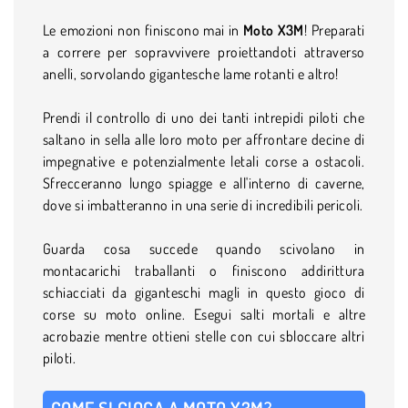
Le emozioni non finiscono mai in
Moto X3M
! Preparati
a correre per sopravvivere proiettandoti attraverso
anelli, sorvolando gigantesche lame rotanti e altro!
Prendi il controllo di uno dei tanti intrepidi piloti che
saltano in sella alle loro moto per affrontare decine di
impegnative e potenzialmente letali corse a ostacoli.
Sfrecceranno lungo spiagge e all'interno di caverne,
dove si imbatteranno in una serie di incredibili pericoli.
Guarda cosa succede quando scivolano in
montacarichi traballanti o finiscono addirittura
schiacciati da giganteschi magli in questo gioco di
corse su moto online. Esegui salti mortali e altre
acrobazie mentre ottieni stelle con cui sbloccare altri
piloti.
COME SI GIOCA A MOTO X3M?