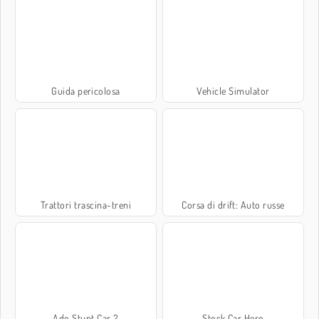
Guida pericolosa
Vehicle Simulator
Trattori trascina-treni
Corsa di drift: Auto russe
Ado Stunt Car 2
Stock Car Hero