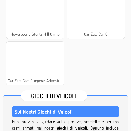
Hoverboard Stunts Hill Climb
Car Eats Car 6
Car Eats Car: Dungeon Adventure
GIOCHI DI VEICOLI
Sui Nostri Giochi di Veicoli
Puoi provare a guidare auto sportive, biciclette e persino
carri armati nei nostri
giochi di veicoli
. Ognuno include