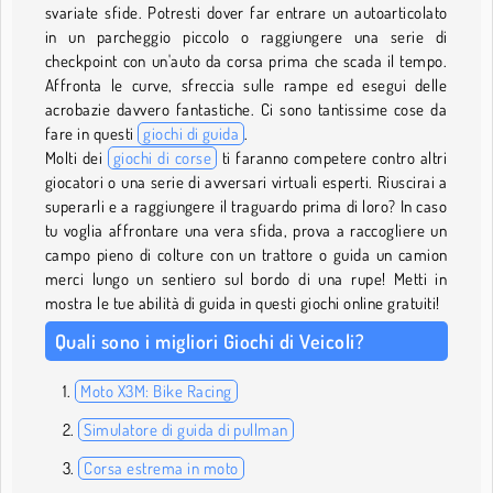
svariate sfide. Potresti dover far entrare un autoarticolato
in un parcheggio piccolo o raggiungere una serie di
checkpoint con un'auto da corsa prima che scada il tempo.
Affronta le curve, sfreccia sulle rampe ed esegui delle
acrobazie davvero fantastiche. Ci sono tantissime cose da
fare in questi
giochi di guida
.
Molti dei
giochi di corse
ti faranno competere contro altri
giocatori o una serie di avversari virtuali esperti. Riuscirai a
superarli e a raggiungere il traguardo prima di loro? In caso
tu voglia affrontare una vera sfida, prova a raccogliere un
campo pieno di colture con un trattore o guida un camion
merci lungo un sentiero sul bordo di una rupe! Metti in
mostra le tue abilità di guida in questi giochi online gratuiti!
Quali sono i migliori Giochi di Veicoli?
Moto X3M: Bike Racing
Simulatore di guida di pullman
Corsa estrema in moto