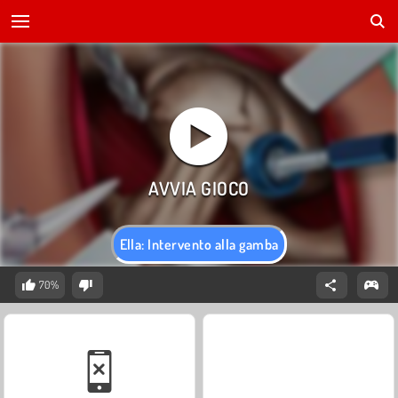
Ella: Intervento alla gamba
70%