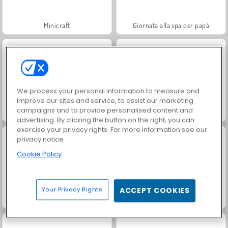
Minicraft
Giornata alla spa per papà
We process your personal information to measure and
improve our sites and service, to assist our marketing
campaigns and to provide personalised content and
Tropical Merge
Little Farm Clicker
advertising. By clicking the button on the right, you can
exercise your privacy rights. For more information see our
privacy notice
Cookie Policy
Your Privacy Rights
ACCEPT COOKIES
Solitaire Home Story
Labbra rifatte di Goldie