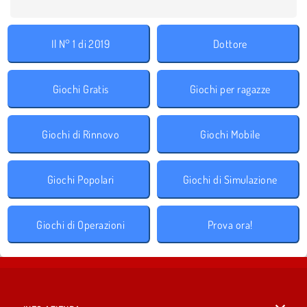
Il N° 1 di 2019
Dottore
Giochi Gratis
Giochi per ragazze
Giochi di Rinnovo
Giochi Mobile
Giochi Popolari
Giochi di Simulazione
Giochi di Operazioni
Prova ora!