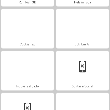
Run Rich 3D
Mela in fuga
Cookie Tap
Lick 'Em All
Indovina il gatto
Solitaire Social