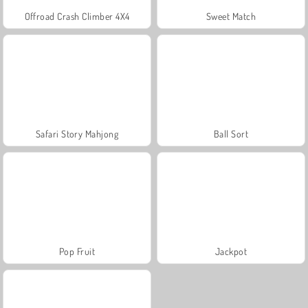
Offroad Crash Climber 4X4
Sweet Match
Safari Story Mahjong
Ball Sort
Pop Fruit
Jackpot