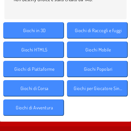
Giochi in 3D
Giochi di Raccogli e fuggi
Giochi HTML5
Giochi Mobile
Giochi di Piattaforme
Giochi Popolari
Giochi di Corsa
Giochi per Giocatore Singolo
Giochi di Avventura