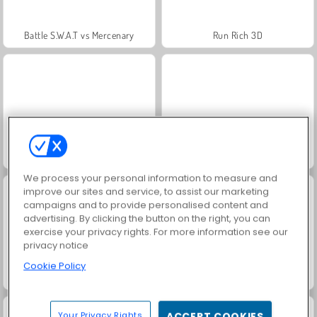
Battle S.W.A.T vs Mercenary
Run Rich 3D
Lick 'Em All
Ella: Intervento alla gamba
We process your personal information to measure and
improve our sites and service, to assist our marketing
campaigns and to provide personalised content and
advertising. By clicking the button on the right, you can
exercise your privacy rights. For more information see our
privacy notice
Cookie Policy
Labbra rifatte di Goldie
Indovina il gatto
Your Privacy Rights
ACCEPT COOKIES