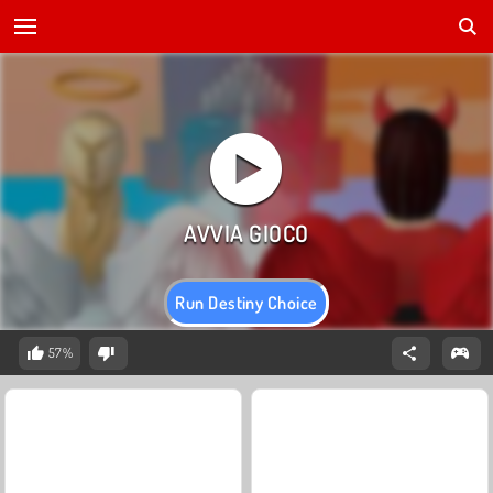
Run Destiny Choice
57%