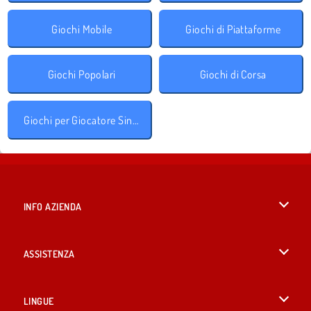
Giochi Mobile
Giochi di Piattaforme
Giochi Popolari
Giochi di Corsa
Giochi per Giocatore Singolo
INFO AZIENDA
Condizioni di utilizzo
ASSISTENZA
La nostra tutela della privacy
Aiuto
LINGUE