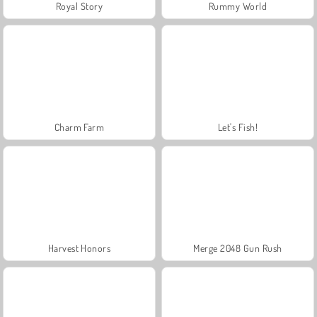
Royal Story
Rummy World
Charm Farm
Let's Fish!
Harvest Honors
Merge 2048 Gun Rush