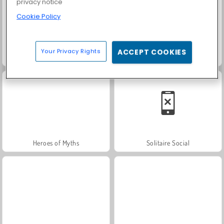
privacy notice
Cookie Policy
Your Privacy Rights
ACCEPT COOKIES
Trollface Quest: USA 2
Farm Merge Valley
Heroes of Myths
Solitaire Social