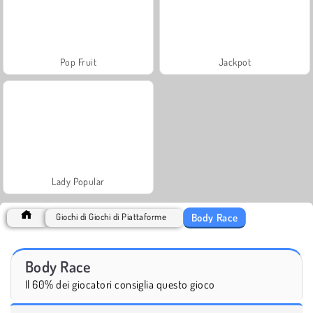
Pop Fruit
Jackpot
Lady Popular
Body Race
Giochi di Giochi di Piattaforme
Body Race
Il 60% dei giocatori consiglia questo gioco