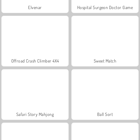
Elvenar
Hospital Surgeon Doctor Game
Offroad Crash Climber 4X4
Sweet Match
Safari Story Mahjong
Ball Sort