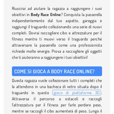
Riuscirai ad aiutare la ragazza a raggiungere i suoi
obiettivi in
Body Race Online
? Conquista la passerella
indipendentemente dal tuo aspetto, gareggia e
raggiungi il traguardo collezionando una serie di nuovi
completi. Dovrai raccogliere cibo e attrezzature per il
fitness mentre ti muovi verso il traguardo perché
attraversare la passerella come una professionista
richiede molte energie. Prova a raccogliere gli oggetti
che ti aiuteranno a raggiungere i tuoi obiettivi!
COME SI GIOCA A BODY RACE ONLINE?
Questa ragazza vuole collezionare tutti i completi che
la attendono in una bacheca di vetro situata dopo il
traguardo in questo
gioco di piattaforme 3D
.
Attraversa il percorso a ostacoli e raccogli
l'attrezzatura per il fitness per farle perdere peso,
mentre se raccogli il cibo aumenterà di peso. Lungo il