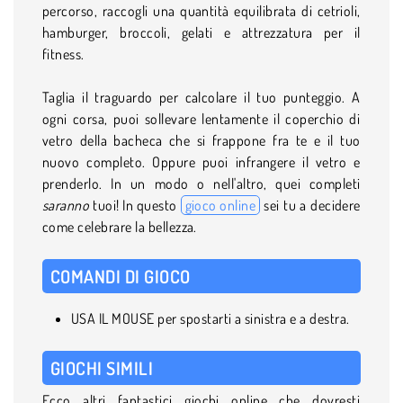
percorso, raccogli una quantità equilibrata di cetrioli,
hamburger, broccoli, gelati e attrezzatura per il
fitness.
Taglia il traguardo per calcolare il tuo punteggio. A
ogni corsa, puoi sollevare lentamente il coperchio di
vetro della bacheca che si frappone fra te e il tuo
nuovo completo. Oppure puoi infrangere il vetro e
prenderlo. In un modo o nell'altro, quei completi
saranno
tuoi! In questo
gioco online
sei tu a decidere
come celebrare la bellezza.
COMANDI DI GIOCO
USA IL MOUSE per spostarti a sinistra e a destra.
GIOCHI SIMILI
Ecco altri fantastici giochi online che dovresti