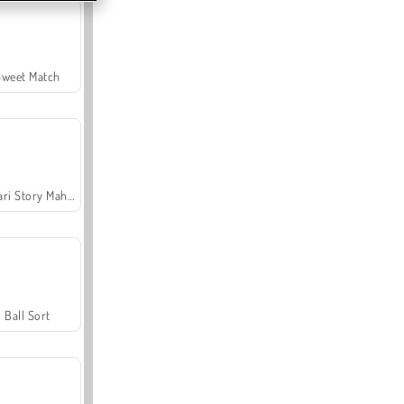
Sweet Match
Safari Story Mahjong
Ball Sort