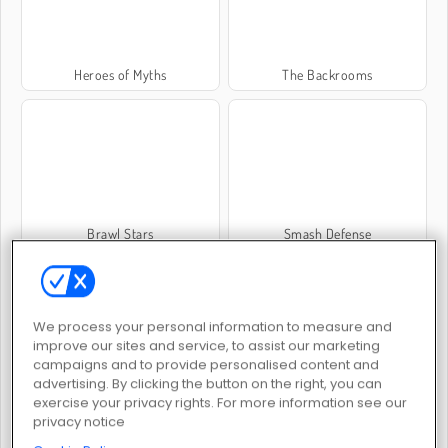
Heroes of Myths
The Backrooms
Brawl Stars
Smash Defense
We process your personal information to measure and
improve our sites and service, to assist our marketing
campaigns and to provide personalised content and
advertising. By clicking the button on the right, you can
Goo Goo Gaga Clicker
Clash of Goblins
exercise your privacy rights. For more information see our
privacy notice