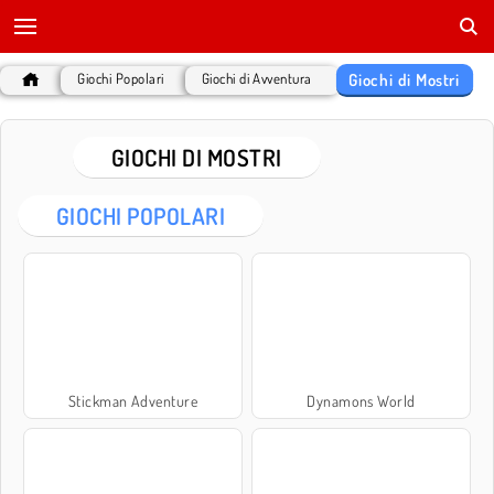
Giochi di Mostri
Giochi Popolari
Giochi di Avventura
GIOCHI DI MOSTRI
GIOCHI POPOLARI
Stickman Adventure
Dynamons World