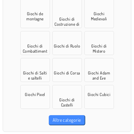
Giochi de
Giochi
montagne
Medievali
Giochi di
russe
Costruzione di
Città
Giochi di
Giochi di Ruolo
Giochi di
Combattiment
Mistero
o
Giochi di Salti
Giochi di Corsa
Giochi Adam
e saltelli
and Eve
Giochi Pixel
Giochi Cubici
Giochi di
Castelli
Altre categorie