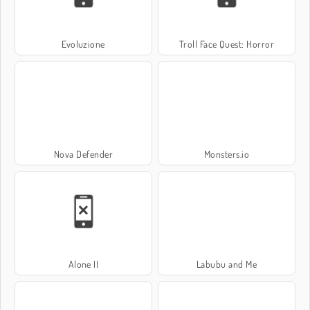
Evoluzione
Troll Face Quest: Horror
Nova Defender
Monsters.io
Alone II
Labubu and Me