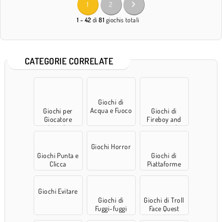
1
2
1 - 42
di
81
giochis totali
CATEGORIE CORRELATE
Giochi di
Acqua e Fuoco
Giochi per
Giochi di
Giocatore
Fireboy and
Singolo
Watergirl
Giochi Horror
Giochi Punta e
Giochi di
Clicca
Piattaforme
Giochi Evitare
Giochi di
Giochi di Troll
Fuggi-fuggi
Face Quest