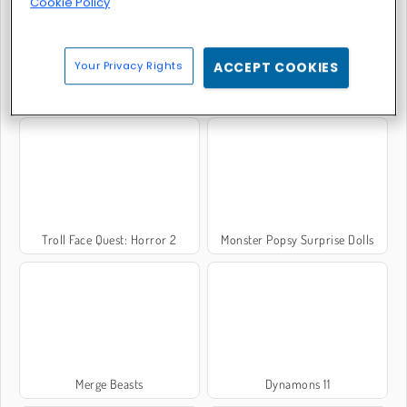
Cookie Policy
Your Privacy Rights
ACCEPT COOKIES
Zombie Survival Shooter
Mine Shooter Monsters Royale
Troll Face Quest: Horror 2
Monster Popsy Surprise Dolls
Merge Beasts
Dynamons 11