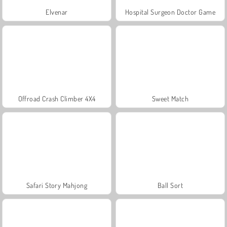
Elvenar
Hospital Surgeon Doctor Game
Offroad Crash Climber 4X4
Sweet Match
Safari Story Mahjong
Ball Sort