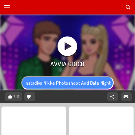
Instadiva Nikke Photoshoot And Date Night
71%