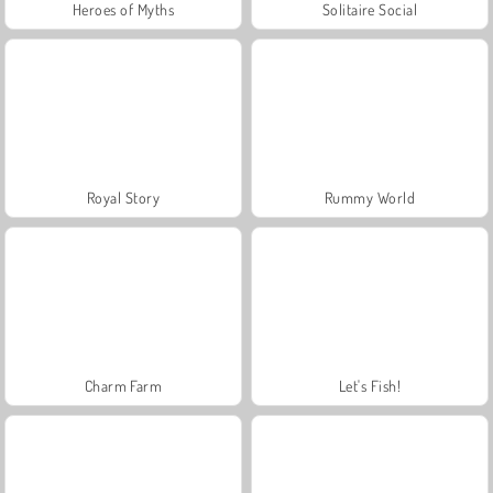
Heroes of Myths
Solitaire Social
Royal Story
Rummy World
Charm Farm
Let's Fish!