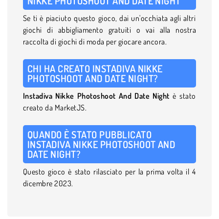
NIKKE PHOTOSHOOT AND DATE NIGHT
Se ti è piaciuto questo gioco, dai un'occhiata agli altri
giochi di abbigliamento gratuiti o vai alla nostra
raccolta di giochi di moda per giocare ancora.
CHI HA CREATO INSTADIVA NIKKE
PHOTOSHOOT AND DATE NIGHT?
Instadiva Nikke Photoshoot And Date Night
è stato
creato da MarketJS.
QUANDO È STATO PUBBLICATO
INSTADIVA NIKKE PHOTOSHOOT AND
DATE NIGHT?
Questo gioco è stato rilasciato per la prima volta il 4
dicembre 2023.