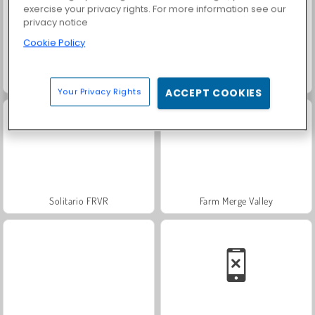
exercise your privacy rights. For more information see our
privacy notice
Cookie Policy
Trollface Quest: USA 2
Family Relics
Your Privacy Rights
ACCEPT COOKIES
Solitario FRVR
Farm Merge Valley