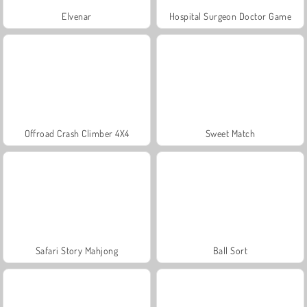
Elvenar
Hospital Surgeon Doctor Game
Offroad Crash Climber 4X4
Sweet Match
Safari Story Mahjong
Ball Sort