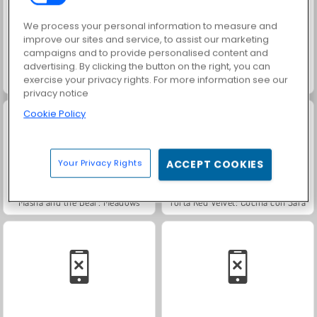
We process your personal information to measure and
improve our sites and service, to assist our marketing
campaigns and to provide personalised content and
advertising. By clicking the button on the right, you can
exercise your privacy rights. For more information see our
Jewel Garden Story
Farm Merge Valley
privacy notice
Cookie Policy
Your Privacy Rights
ACCEPT COOKIES
Masha and the Bear: Meadows
Torta Red Velvet: Cucina con Sara