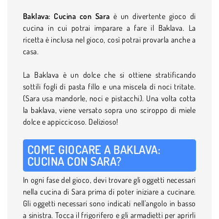
Baklava: Cucina con Sara
è un divertente gioco di
cucina in cui potrai imparare a fare il Baklava. La
ricetta è inclusa nel gioco, così potrai provarla anche a
casa.
La Baklava è un dolce che si ottiene stratificando
sottili fogli di pasta fillo e una miscela di noci tritate.
(Sara usa mandorle, noci e pistacchi). Una volta cotta
la baklava, viene versato sopra uno sciroppo di miele
dolce e appiccicoso. Delizioso!
COME GIOCARE A BAKLAVA:
CUCINA CON SARA?
In ogni fase del gioco, devi trovare gli oggetti necessari
nella cucina di Sara prima di poter iniziare a cucinare.
Gli oggetti necessari sono indicati nell'angolo in basso
a sinistra. Tocca il frigorifero e gli armadietti per aprirli