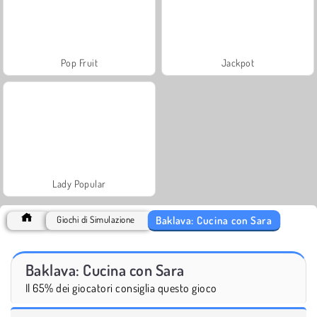
Pop Fruit
Jackpot
Lady Popular
Baklava: Cucina con Sara
Giochi di Simulazione
Baklava: Cucina con Sara
Il 65% dei giocatori consiglia questo gioco