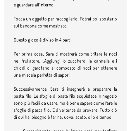
e guardare all'interno.
Tocca un oggetto per raccoglierlo. Potrai poi spostarlo
sul bancone come mostrato.
Questo gioco è diviso in 4 parti:
Per prima cosa, Sara ti mostrerà come tritare le noci
nel frullatore. (Aggiungi lo zucchero, la cannella e i
chiodi di garofano al composto di noci per ottenere
una miscela perfetta di sapori.
Successivamente, Sara ti insegnerà a preparare la
pasta filo. Le sfoglie di pasta filo acquistate in negozio
sono più facili da usare, ma è bene sapere come fare le
sfoglie di pasta filo. E divertente da provare! Tutto ciò
di cui hai bisogno è farina, uova, aceto, olio e tempo.
Suggerimento:
tocca le frecce verdi per tagliare