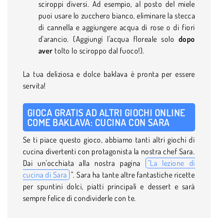
sciroppi diversi. Ad esempio, al posto del miele
puoi usare lo zucchero bianco, eliminare la stecca
di cannella e aggiungere acqua di rose o di fiori
d'arancio. (Aggiungi l'acqua floreale solo
dopo
aver
tolto lo sciroppo dal fuoco!).
La tua deliziosa e dolce baklava è pronta per essere
servita!
GIOCA GRATIS AD ALTRI GIOCHI ONLINE
COME BAKLAVA: CUCINA CON SARA
Se ti piace questo gioco, abbiamo tanti altri giochi di
cucina divertenti con protagonista la nostra chef Sara.
Dai un'occhiata alla nostra pagina
"La lezione di
cucina di Sara
". Sara ha tante altre fantastiche ricette
per spuntini dolci, piatti principali e dessert e sarà
sempre felice di condividerle con te.