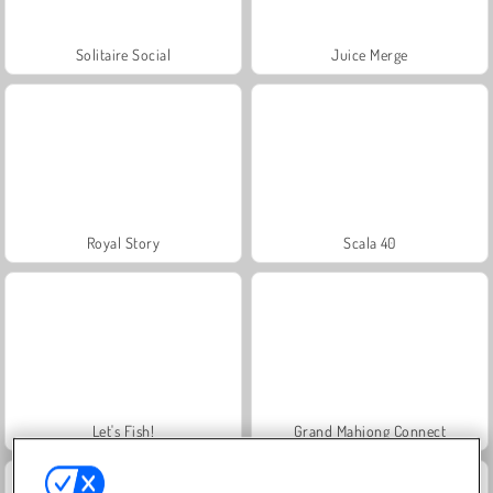
Solitaire Social
Juice Merge
Royal Story
Scala 40
Let's Fish!
Grand Mahjong Connect