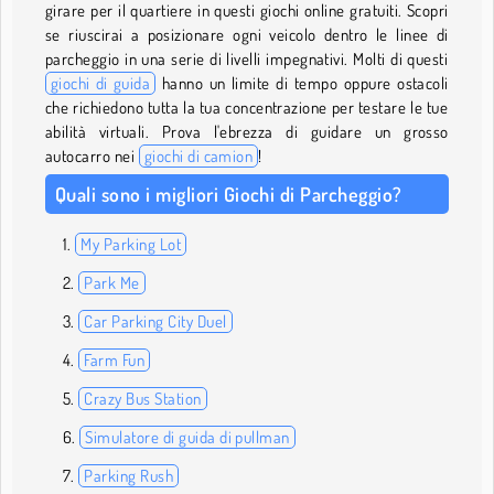
girare per il quartiere in questi giochi online gratuiti. Scopri
se riuscirai a posizionare ogni veicolo dentro le linee di
parcheggio in una serie di livelli impegnativi. Molti di questi
giochi di guida
hanno un limite di tempo oppure ostacoli
che richiedono tutta la tua concentrazione per testare le tue
abilità virtuali. Prova l'ebrezza di guidare un grosso
autocarro nei
giochi di camion
!
Quali sono i migliori Giochi di Parcheggio?
My Parking Lot
Park Me
Car Parking City Duel
Farm Fun
Crazy Bus Station
Simulatore di guida di pullman
Parking Rush