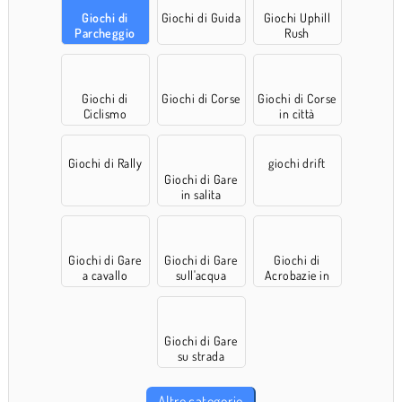
Giochi di
Giochi di Guida
Giochi Uphill
Parcheggio
Rush
Giochi di
Giochi di Corse
Giochi di Corse
Ciclismo
in città
Giochi di Rally
giochi drift
Giochi di Gare
in salita
Giochi di Gare
Giochi di Gare
Giochi di
a cavallo
sull'acqua
Acrobazie in
gara
Giochi di Gare
su strada
Altre categorie