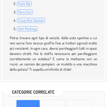
Park Me
Farm Fun
Crazy Bus Station
Sort Parking
Potrai trovare ogni tipo di veicolo: dalle auto sportive a cui
non vorrai fare nessun graffio fino ai trattori agricoli molto
più resistenti. In ogni caso, dovrai parcheggiarli tutti in spazi
davvero stretti. Hai la stoffa necessaria per parcheggiare
correttamente un autobus? E come la mettiamo con un
risciò, un camion dei pompieri, un muletto o una macchina
della polizia? Ti aspetta un'infinità di sfide!
CATEGORIE CORRELATE