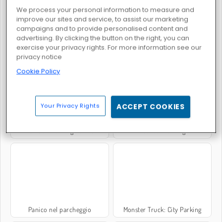
We process your personal information to measure and
improve our sites and service, to assist our marketing
campaigns and to provide personalised content and
advertising. By clicking the button on the right, you can
exercise your privacy rights. For more information see our
Parking Fury
Parking Jam
privacy notice
Cookie Policy
Your Privacy Rights
ACCEPT COOKIES
Zen Sort Parking Puzzle
Real Car Parking
Panico nel parcheggio
Monster Truck: City Parking