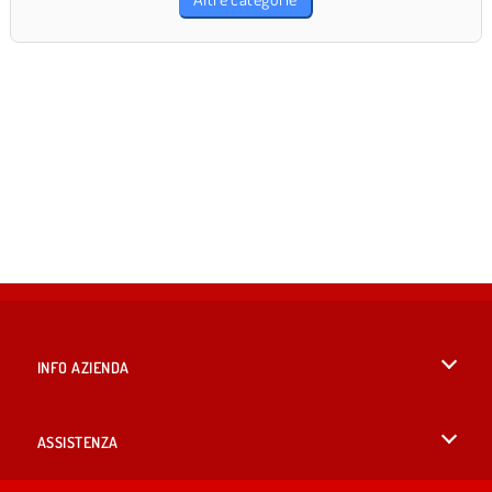
INFO AZIENDA
Condizioni di utilizzo
ASSISTENZA
La nostra tutela della privacy