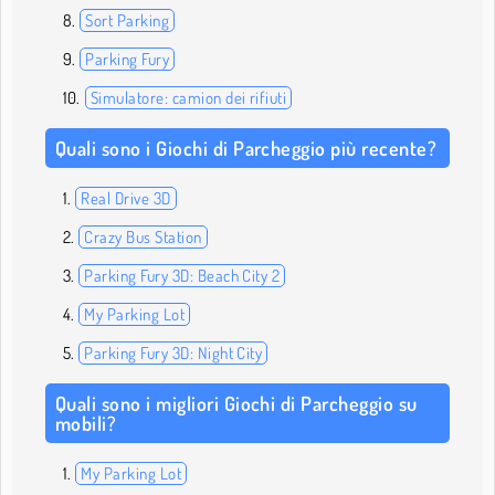
Sort Parking
Parking Fury
Simulatore: camion dei rifiuti
Quali sono i Giochi di Parcheggio più recente?
Real Drive 3D
Crazy Bus Station
Parking Fury 3D: Beach City 2
My Parking Lot
Parking Fury 3D: Night City
Quali sono i migliori Giochi di Parcheggio su
mobili?
My Parking Lot