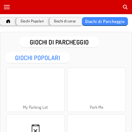
Giochi di Parcheggio
Giochi Popolari
Giochi di corse
GIOCHI DI PARCHEGGIO
GIOCHI POPOLARI
My Parking Lot
Park Me