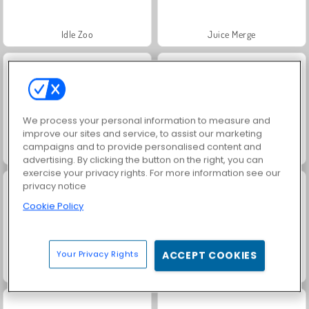
Idle Zoo
Juice Merge
We process your personal information to measure and
improve our sites and service, to assist our marketing
campaigns and to provide personalised content and
Jewel Garden Story
Masha and the Bear: Meadows
advertising. By clicking the button on the right, you can
exercise your privacy rights. For more information see our
privacy notice
Cookie Policy
Your Privacy Rights
ACCEPT COOKIES
Scala 40
Grand Mahjong Connect