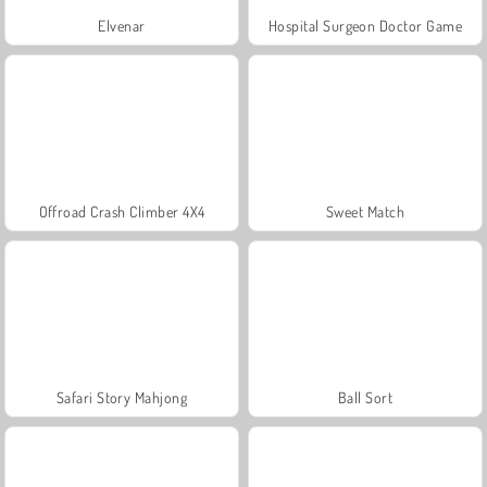
Elvenar
Hospital Surgeon Doctor Game
Offroad Crash Climber 4X4
Sweet Match
Safari Story Mahjong
Ball Sort