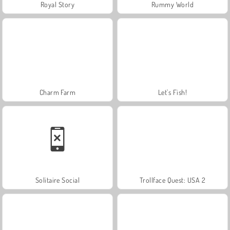
Royal Story
Rummy World
Charm Farm
Let's Fish!
Solitaire Social
Trollface Quest: USA 2