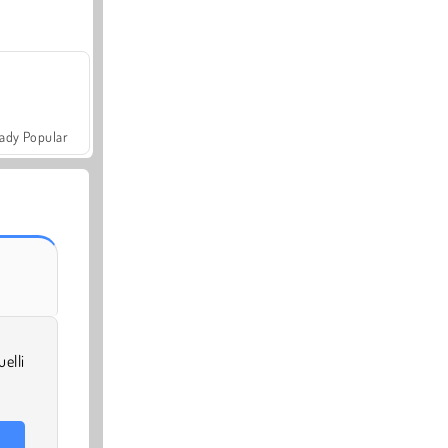
ady Popular
uelli