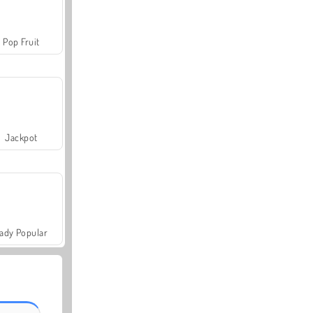
Pop Fruit
Jackpot
ady Popular