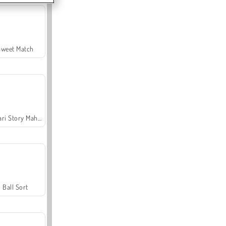
Sweet Match
Safari Story Mahjong
Ball Sort