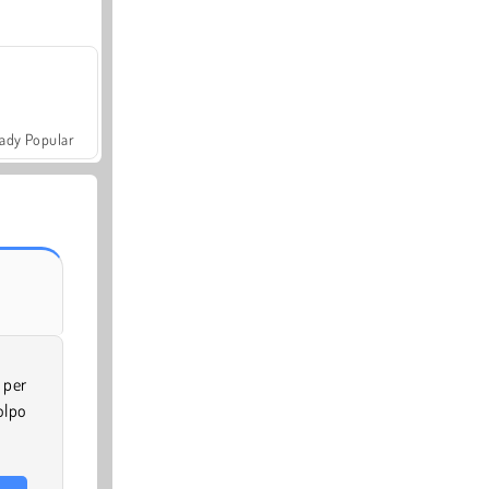
ady Popular
 per
olpo