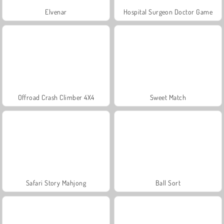
Elvenar
Hospital Surgeon Doctor Game
Offroad Crash Climber 4X4
Sweet Match
Safari Story Mahjong
Ball Sort