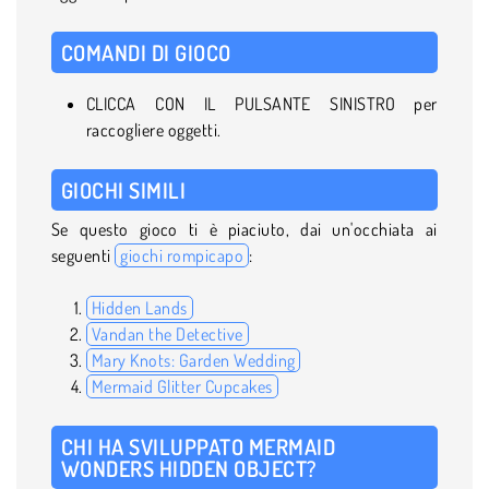
COMANDI DI GIOCO
CLICCA CON IL PULSANTE SINISTRO per
raccogliere oggetti.
GIOCHI SIMILI
Se questo gioco ti è piaciuto, dai un'occhiata ai
seguenti
giochi rompicapo
:
Hidden Lands
Vandan the Detective
Mary Knots: Garden Wedding
Mermaid Glitter Cupcakes
CHI HA SVILUPPATO MERMAID
WONDERS HIDDEN OBJECT?