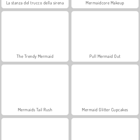
La stanza del trucco della sirena
Mermaidcore Makeup
The Trendy Mermaid
Pull Mermaid Out
Mermaids Tail Rush
Mermaid Glitter Cupcakes