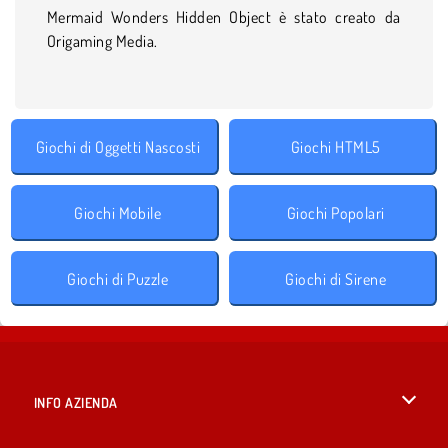
Mermaid Wonders Hidden Object è stato creato da
Origaming Media.
Giochi di Oggetti Nascosti
Giochi HTML5
Giochi Mobile
Giochi Popolari
Giochi di Puzzle
Giochi di Sirene
INFO AZIENDA