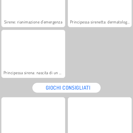
Sirene: rianimazione d'emergenza
Principessa sirenetta: dermatologo
Principessa sirena: nascita di un bebè
GIOCHI CONSIGLIATI