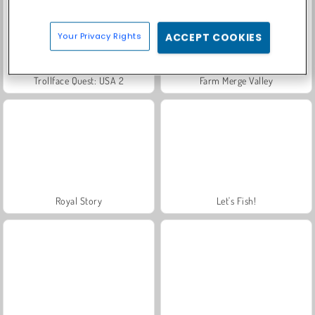
Your Privacy Rights
ACCEPT COOKIES
Trollface Quest: USA 2
Farm Merge Valley
Royal Story
Let's Fish!