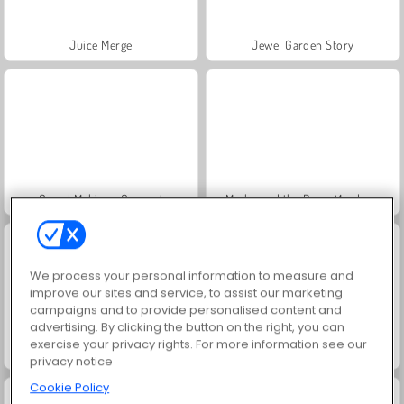
Juice Merge
Jewel Garden Story
Grand Mahjong Connect
Masha and the Bear: Meadows
We process your personal information to measure and
improve our sites and service, to assist our marketing
campaigns and to provide personalised content and
advertising. By clicking the button on the right, you can
exercise your privacy rights. For more information see our
Scala 40
Solitaire Social
privacy notice
Cookie Policy