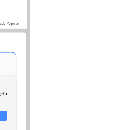
ady Popular
tti