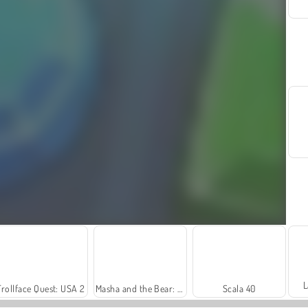
L
Trollface Quest: USA 2
Masha and the Bear: Meadows
Scala 40