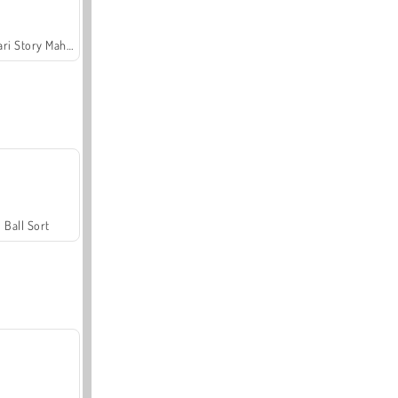
Safari Story Mahjong
Ball Sort