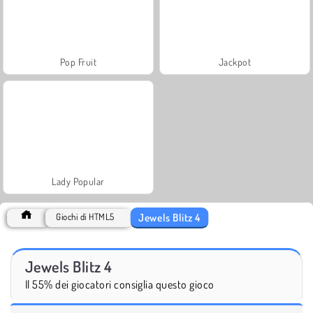
Pop Fruit
Jackpot
Lady Popular
Jewels Blitz 4
Giochi di HTML5
Jewels Blitz 4
Il 55% dei giocatori consiglia questo gioco