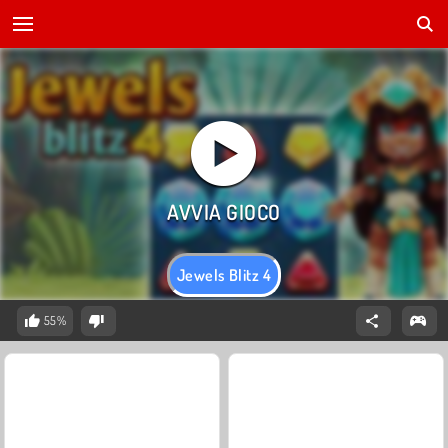
Jewels Blitz 4
55%