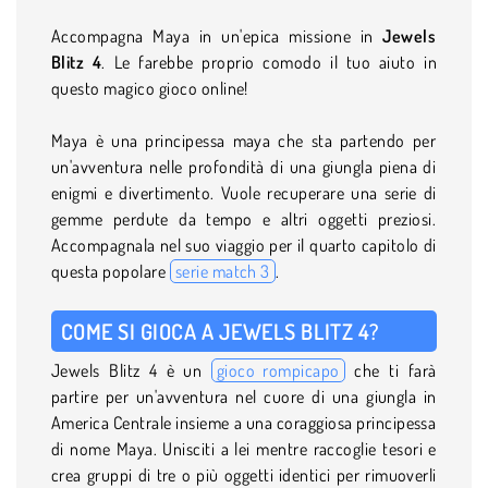
Accompagna Maya in un'epica missione in
Jewels
Blitz 4
. Le farebbe proprio comodo il tuo aiuto in
questo magico gioco online!
Maya è una principessa maya che sta partendo per
un'avventura nelle profondità di una giungla piena di
enigmi e divertimento. Vuole recuperare una serie di
gemme perdute da tempo e altri oggetti preziosi.
Accompagnala nel suo viaggio per il quarto capitolo di
questa popolare
serie match 3
.
COME SI GIOCA A JEWELS BLITZ 4?
Jewels Blitz 4 è un
gioco rompicapo
che ti farà
partire per un'avventura nel cuore di una giungla in
America Centrale insieme a una coraggiosa principessa
di nome Maya. Unisciti a lei mentre raccoglie tesori e
crea gruppi di tre o più oggetti identici per rimuoverli