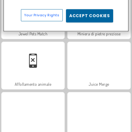
Your Privacy Rights
ACCEPT COOKIES
Jewel Pets Match
Miniera di pietre preziose
Affollamento animale
Juice Merge