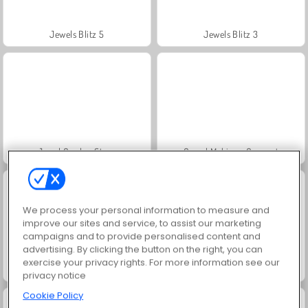
Jewels Blitz 5
Jewels Blitz 3
Jewel Garden Story
Grand Mahjong Connect
We process your personal information to measure and
improve our sites and service, to assist our marketing
campaigns and to provide personalised content and
advertising. By clicking the button on the right, you can
exercise your privacy rights. For more information see our
Heroes of Match 3
Puppy Blast
privacy notice
Cookie Policy