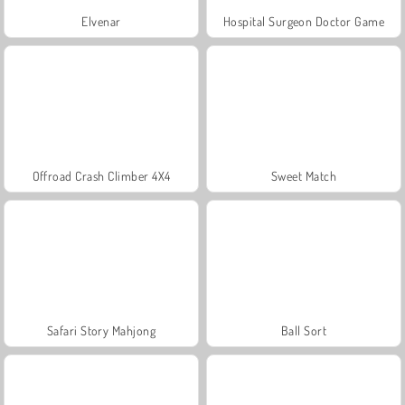
Elvenar
Hospital Surgeon Doctor Game
Offroad Crash Climber 4X4
Sweet Match
Safari Story Mahjong
Ball Sort