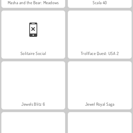
Masha and the Bear: Meadows
Scala 40
Solitaire Social
Trollface Quest: USA 2
Jewels Blitz 6
Jewel Royal Saga