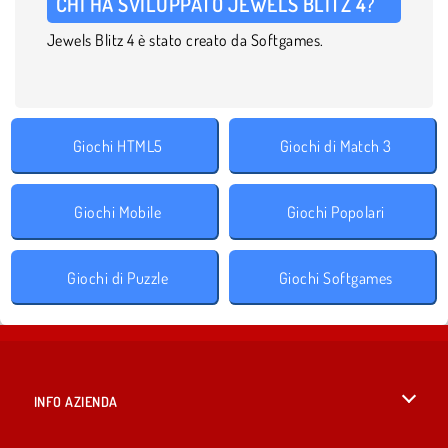
CHI HA SVILUPPATO JEWELS BLITZ 4?
Jewels Blitz 4 è stato creato da Softgames.
Giochi HTML5
Giochi di Match 3
Giochi Mobile
Giochi Popolari
Giochi di Puzzle
Giochi Softgames
INFO AZIENDA