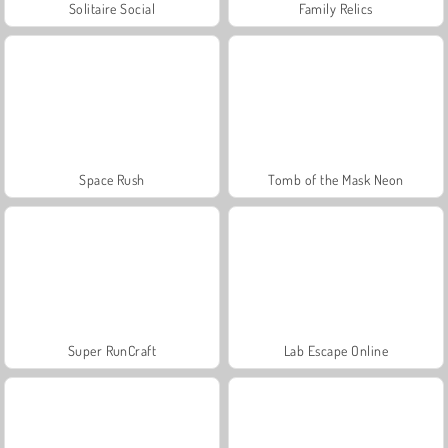
Solitaire Social
Family Relics
Space Rush
Tomb of the Mask Neon
Super RunCraft
Lab Escape Online