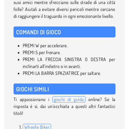
suoi amici mentre sfrecciano sulle strade di una città
folle? Aiutali a evitare diversi pericoli mentre cercano
di raggiungere il traguardo in ogni emozionante livello.
COMANDI DI GIOCO
PREMI W per accelerare.
PREMI S per frenare.
PREMI LA FRECCIA SINISTRA O DESTRA per
inclinarti all'indietro o in avanti.
PREMI LA BARRA SPAZIATRICE per saltare.
GIOCHI SIMILI
Ti appassionano i
giochi di guida
online? Se la
risposta è sì, dai un'occhiata a questi altri fantastici
titoli!
Wheelie Biker