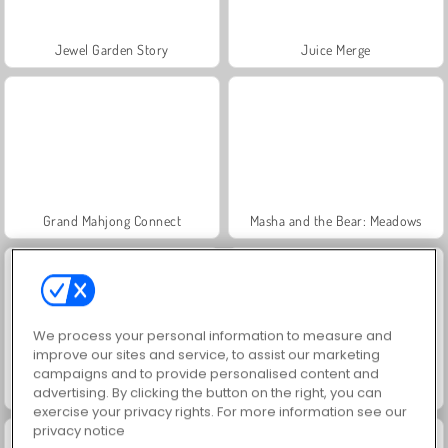
Jewel Garden Story
Juice Merge
Grand Mahjong Connect
Masha and the Bear: Meadows
We process your personal information to measure and
improve our sites and service, to assist our marketing
campaigns and to provide personalised content and
Scala 40
Trollface Quest: USA 2
advertising. By clicking the button on the right, you can
exercise your privacy rights. For more information see our
privacy notice