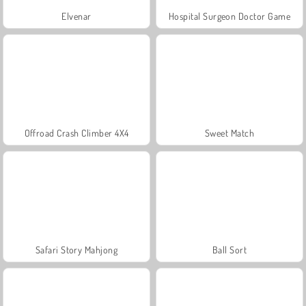
Elvenar
Hospital Surgeon Doctor Game
Offroad Crash Climber 4X4
Sweet Match
Safari Story Mahjong
Ball Sort