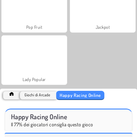
Pop Fruit
Jackpot
Lady Popular
Happy Racing Online
Giochi di Arcade
Happy Racing Online
Il 77% dei giocatori consiglia questo gioco