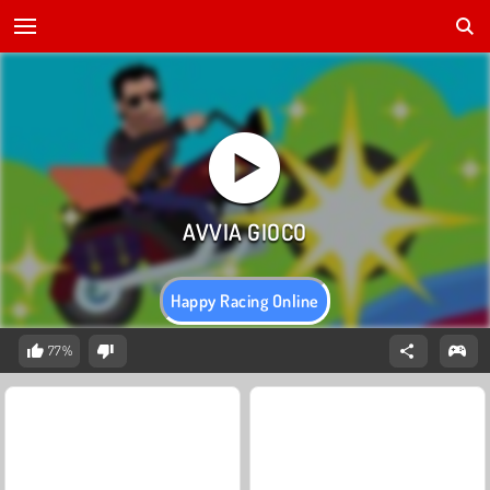
Happy Racing Online
77%