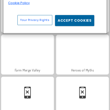
Cookie Policy
Your Privacy Rights
ACCEPT COOKIES
Fashion Princess - Dress Up for Girls
Solitario FRVR
Farm Merge Valley
Heroes of Myths