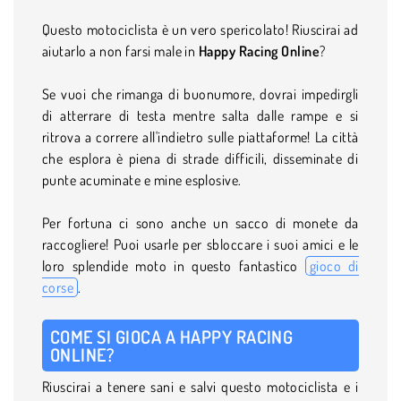
Questo motociclista è un vero spericolato! Riuscirai ad
aiutarlo a non farsi male in
Happy Racing Online
?
Se vuoi che rimanga di buonumore, dovrai impedirgli
di atterrare di testa mentre salta dalle rampe e si
ritrova a correre all'indietro sulle piattaforme! La città
che esplora è piena di strade difficili, disseminate di
punte acuminate e mine esplosive.
Per fortuna ci sono anche un sacco di monete da
raccogliere! Puoi usarle per sbloccare i suoi amici e le
loro splendide moto in questo fantastico
gioco di
corse
.
COME SI GIOCA A HAPPY RACING
ONLINE?
Riuscirai a tenere sani e salvi questo motociclista e i