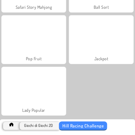
Safari Story Mahjong
Ball Sort
Pop Fruit
Jackpot
Lady Popular
Hill Racing Challenge
Giochi di Giochi 2D