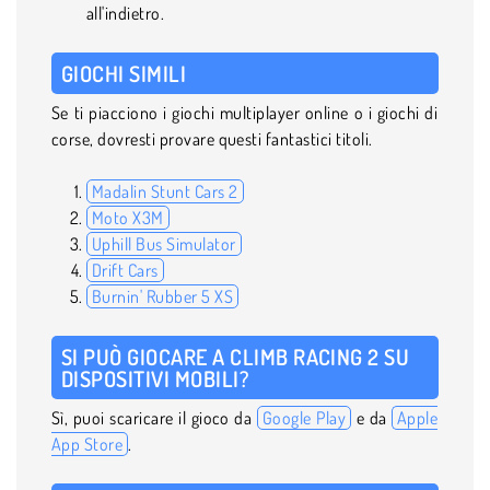
all'indietro.
GIOCHI SIMILI
Se ti piacciono i giochi multiplayer online o i giochi di
corse, dovresti provare questi fantastici titoli.
Madalin Stunt Cars 2
Moto X3M
Uphill Bus Simulator
Drift Cars
Burnin' Rubber 5 XS
SI PUÒ GIOCARE A CLIMB RACING 2 SU
DISPOSITIVI MOBILI?
Sì, puoi scaricare il gioco da
Google Play
e da
Apple
App Store
.