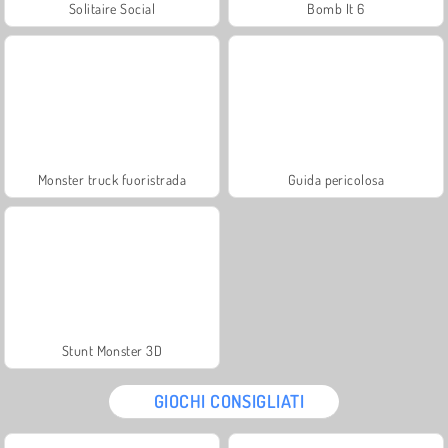
Solitaire Social
Bomb It 6
Monster truck fuoristrada
Guida pericolosa
Stunt Monster 3D
GIOCHI CONSIGLIATI