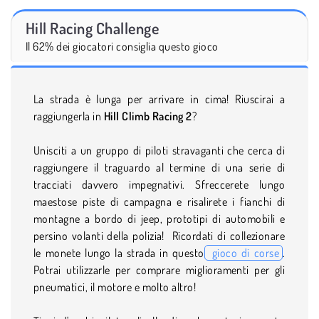
Hill Racing Challenge
Il 62% dei giocatori consiglia questo gioco
La strada è lunga per arrivare in cima! Riuscirai a
raggiungerla in
Hill Climb Racing 2
?
Unisciti a un gruppo di piloti stravaganti che cerca di
raggiungere il traguardo al termine di una serie di
tracciati davvero impegnativi. Sfreccerete lungo
maestose piste di campagna e risalirete i fianchi di
montagne a bordo di jeep, prototipi di automobili e
persino volanti della polizia! Ricordati di collezionare
le monete lungo la strada in questo
gioco di corse
.
Potrai utilizzarle per comprare miglioramenti per gli
pneumatici, il motore e molto altro!