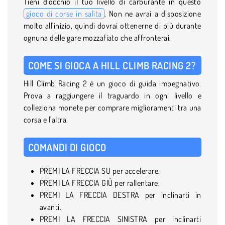
Tieni d'occhio il tuo livello di carburante in questo
gioco di corse in salita
. Non ne avrai a disposizione
molto all'inizio, quindi dovrai ottenerne di più durante
ognuna delle gare mozzafiato che affronterai.
COME SI GIOCA A HILL CLIMB RACING 2?
Hill Climb Racing 2 è un gioco di guida impegnativo.
Prova a raggiungere il traguardo in ogni livello e
colleziona monete per comprare miglioramenti tra una
corsa e l'altra.
COMANDI DI GIOCO
PREMI LA FRECCIA SU per accelerare.
PREMI LA FRECCIA GIÙ per rallentare.
PREMI LA FRECCIA DESTRA per inclinarti in
avanti.
PREMI LA FRECCIA SINISTRA per inclinarti