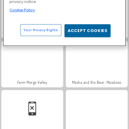
privacy notice
Cookie Policy
Your Privacy Rights
ACCEPT COOKIES
Let's Fish!
Trollface Quest: USA 2
Farm Merge Valley
Masha and the Bear: Meadows