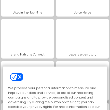
Bitcoin Tap Tap Mine
Juice Merge
Grand Mahjong Connect
Jewel Garden Story
We process your personal information to measure and
improve our sites and service, to assist our marketing
Royal Story
Scala 40
campaigns and to provide personalised content and
advertising. By clicking the button on the right, you can
exercise your privacy rights. For more information see our