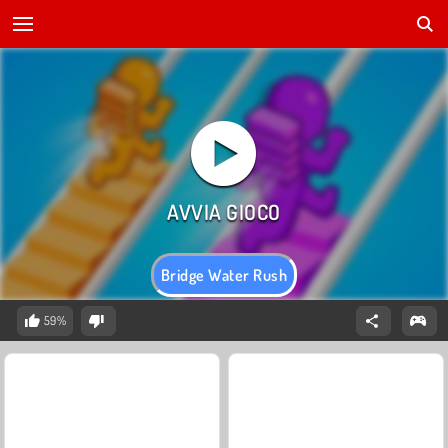
Bridge Water Rush
59%