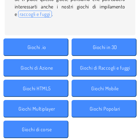
interessarti anche i nostri giochi di impilamento
e
raccogli e fuggi
.
Giochi .io
Giochi in 3D
Giochi di Azione
Giochi di Raccogli e fuggi
Giochi HTML5
Giochi Mobile
Giochi Multiplayer
Giochi Popolari
Giochi di corse