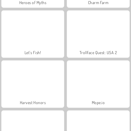
Heroes of Myths
Charm Farm
Let's Fish!
Trollface Quest: USA 2
Harvest Honors
Mope.io