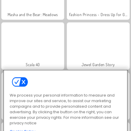
Masha and the Bear: Meadows
Fashion Princess - Dress Up for Girls
Scala 40
Jewel Garden Story
We process your personal information to measure and
improve our sites and service, to assist our marketing
campaigns and to provide personalised content and
advertising. By clicking the button on the right, you can
Farm Merge Valley
Juice Merge
exercise your privacy rights. For more information see our
privacy notice