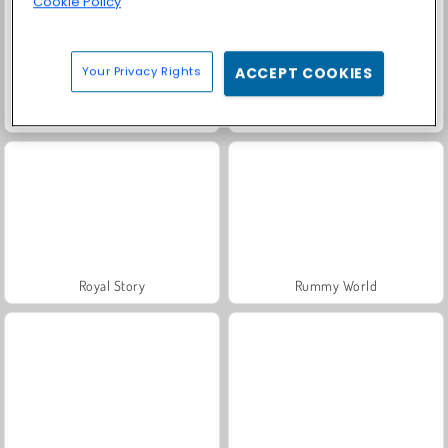
Cookie Policy
Your Privacy Rights
ACCEPT COOKIES
Grand Mahjong Connect
Solitaire Social
Royal Story
Rummy World