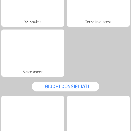
Y8 Snakes
Corsa in discesa
Skatelander
GIOCHI CONSIGLIATI