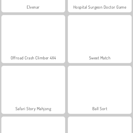
Elvenar
Hospital Surgeon Doctor Game
Offroad Crash Climber 4X4
Sweet Match
Safari Story Mahjong
Ball Sort