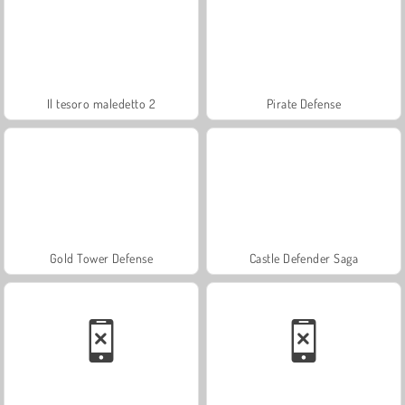
Il tesoro maledetto 2
Pirate Defense
Gold Tower Defense
Castle Defender Saga