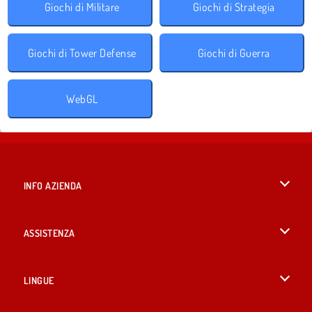
Giochi di Militare
Giochi di Strategia
Giochi di Tower Defense
Giochi di Guerra
WebGL
INFO AZIENDA
Condizioni di utilizzo
ASSISTENZA
La nostra tutela della privacy
Aiuto
LINGUE
Cookies