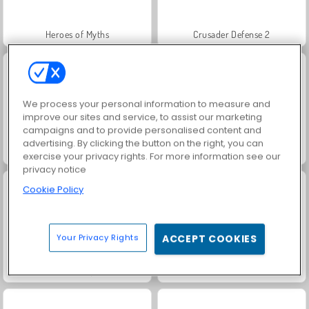
Heroes of Myths
Crusader Defense 2
We process your personal information to measure and
improve our sites and service, to assist our marketing
campaigns and to provide personalised content and
advertising. By clicking the button on the right, you can
Difesa crociata
Difesa crociata: pacco livelli 2
exercise your privacy rights. For more information see our
privacy notice
Cookie Policy
Your Privacy Rights
ACCEPT COOKIES
Castle Keeper
Difesa elfica