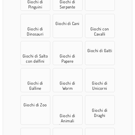
Giochi di
Giochi di
Pinguini
Serpente
Giochi di Cani
Giochi di
Giochi con
Dinosauri
Cavalli
Giochi di Gatti
Giochi di Salto
Giochi di
con delfini
Papere
Giochi di
Giochi di
Giochi di
Galline
Worm
Unicorni
Giochi di Zoo
Giochi di
Draghi
Giochi di
Animali
Domestici