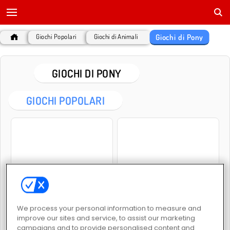
Giochi di Pony
Giochi Popolari
Giochi di Animali
GIOCHI DI PONY
GIOCHI POPOLARI
Salone per pony
Salone unicorno
We process your personal information to measure and
improve our sites and service, to assist our marketing
campaigns and to provide personalised content and