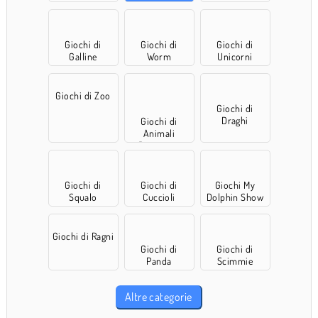
Giochi di
Giochi di
Giochi di
Galline
Worm
Unicorni
Giochi di Zoo
Giochi di
Draghi
Giochi di
Animali
Domestici
Giochi di
Giochi di
Giochi My
Squalo
Cuccioli
Dolphin Show
Giochi di Ragni
Giochi di
Giochi di
Panda
Scimmie
Altre categorie