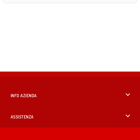
INFO AZIENDA
Condizioni di utilizzo
ASSISTENZA
La nostra tutela della privacy
Aiuto
LINGUE