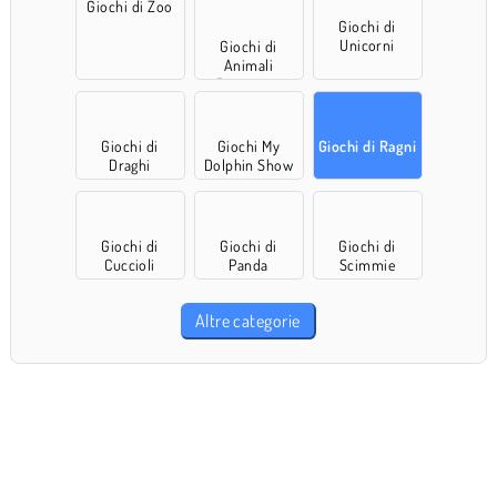
Giochi di Zoo
Giochi di
Unicorni
Giochi di
Animali
Domestici
Giochi di
Giochi My
Giochi di Ragni
Draghi
Dolphin Show
Giochi di
Giochi di
Giochi di
Cuccioli
Panda
Scimmie
Altre categorie