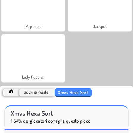
Pop Fruit
Jackpot
Lady Popular
Xmas Hexa Sort
Giochi di Puzzle
Xmas Hexa Sort
Il 54% dei giocatori consiglia questo gioco