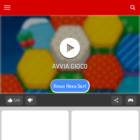
Xmas Hexa Sort
54%