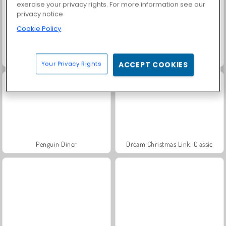
exercise your privacy rights. For more information see our
privacy notice
Cookie Policy
Frost Land - Snow Survival
Shop Sorting Xmas
Your Privacy Rights
ACCEPT COOKIES
Penguin Diner
Dream Christmas Link: Classic