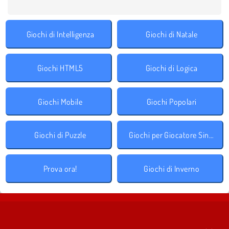
Giochi di Intelligenza
Giochi di Natale
Giochi HTML5
Giochi di Logica
Giochi Mobile
Giochi Popolari
Giochi di Puzzle
Giochi per Giocatore Singolo
Prova ora!
Giochi di Inverno