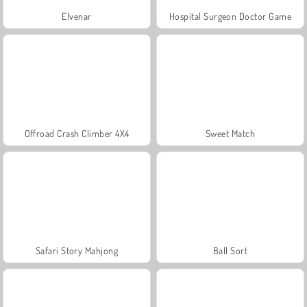
Elvenar
Hospital Surgeon Doctor Game
Offroad Crash Climber 4X4
Sweet Match
Safari Story Mahjong
Ball Sort