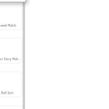
Sweet Match
Safari Story Mahjong
Ball Sort