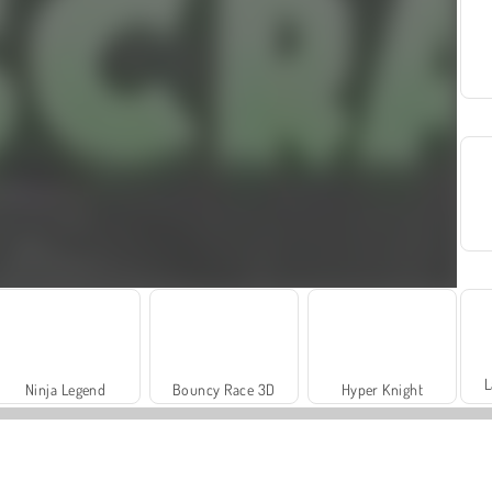
L
Ninja Legend
Bouncy Race 3D
Hyper Knight