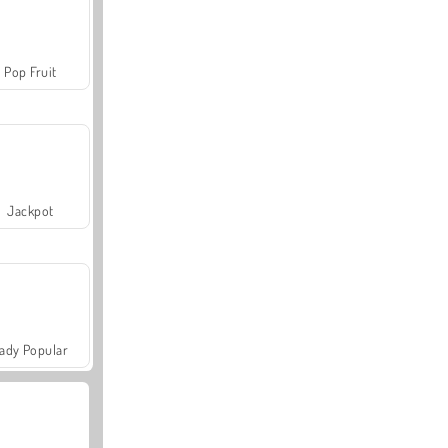
Pop Fruit
Jackpot
ady Popular