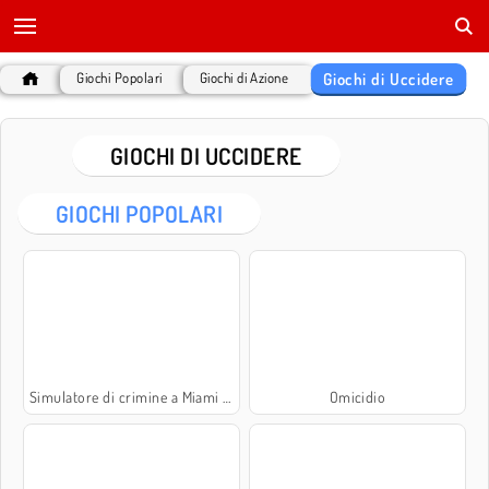
Giochi di Uccidere
Giochi Popolari
Giochi di Azione
GIOCHI DI UCCIDERE
GIOCHI POPOLARI
Simulatore di crimine a Miami 3D
Omicidio