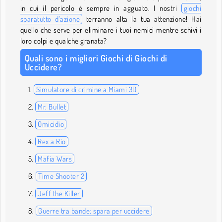
in cui il pericolo è sempre in agguato. I nostri
giochi
sparatutto d'azione
terranno alta la tua attenzione! Hai
quello che serve per eliminare i tuoi nemici mentre schivi i
loro colpi e qualche granata?
Quali sono i migliori Giochi di Giochi di
Uccidere?
Simulatore di crimine a Miami 3D
Mr. Bullet
Omicidio
Rex a Rio
Mafia Wars
Time Shooter 2
Jeff the Killer
Guerre tra bande: spara per uccidere