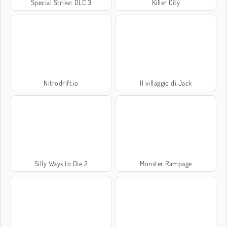
Special Strike: DLC 3
Killer City
Nitrodrift.io
Il villaggio di Jack
Silly Ways to Die 2
Monster Rampage