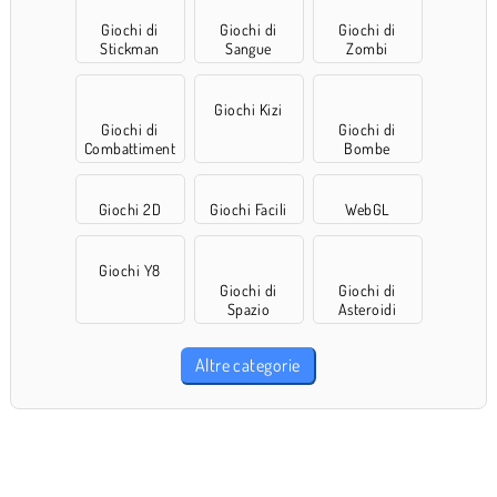
Giochi di
Giochi di
Giochi di
Stickman
Sangue
Zombi
Giochi Kizi
Giochi di
Giochi di
Combattiment
Bombe
o
Giochi 2D
Giochi Facili
WebGL
Giochi Y8
Giochi di
Giochi di
Spazio
Asteroidi
Altre categorie